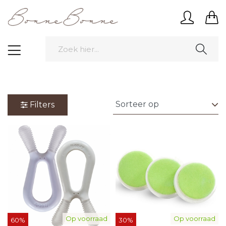
Filters
Op voorraad
Op voorraad
60%
30%