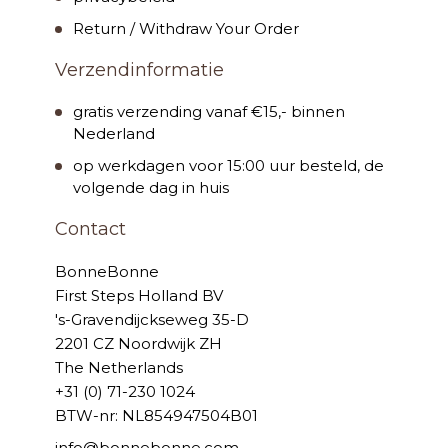
Return / Withdraw Your Order
Verzendinformatie
gratis verzending vanaf €15,- binnen
Nederland
op werkdagen voor 15:00 uur besteld, de
volgende dag in huis
Contact
BonneBonne
First Steps Holland BV
's-Gravendijckseweg 35-D
2201 CZ Noordwijk ZH
The Netherlands
+31 (0) 71-230 1024
BTW-nr: NL854947504B01
info@bonnebonne.com