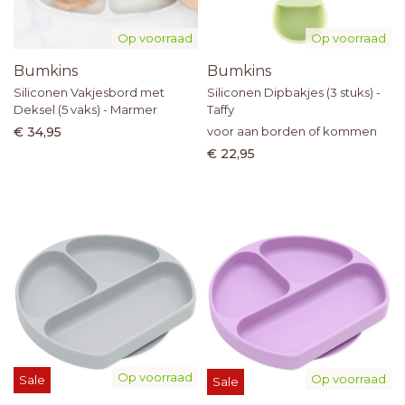
Op voorraad
Op voorraad
Bumkins
Bumkins
Siliconen Vakjesbord met
Siliconen Dipbakjes (3 stuks) -
Deksel (5 vaks) - Marmer
Taffy
€ 34,95
voor aan borden of kommen
€ 22,95
Op voorraad
Op voorraad
Sale
Sale