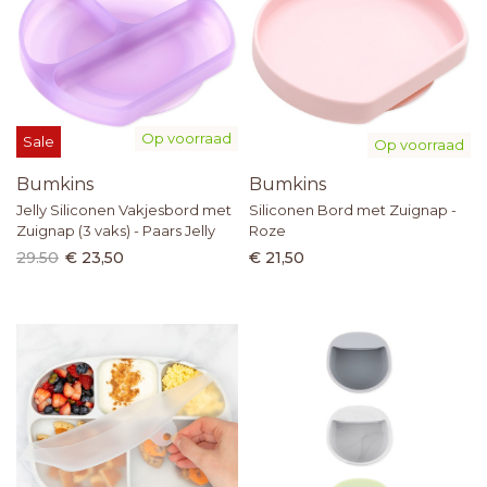
Op voorraad
Sale
Op voorraad
Bumkins
Bumkins
Jelly Siliconen Vakjesbord met
Siliconen Bord met Zuignap -
Zuignap (3 vaks) - Paars Jelly
Roze
29.50
€ 23,50
€ 21,50