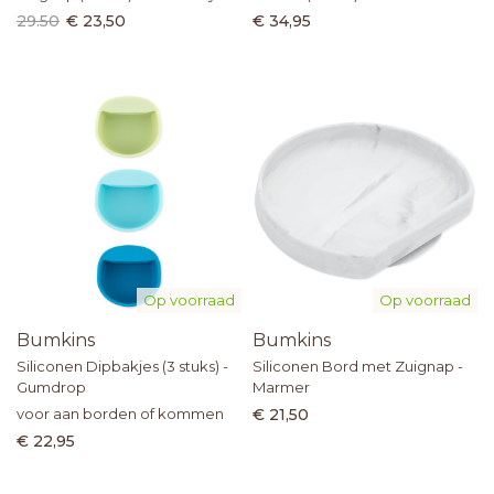
29.50
€ 23,50
€ 34,95
Op voorraad
Op voorraad
Bumkins
Bumkins
Siliconen Dipbakjes (3 stuks) -
Siliconen Bord met Zuignap -
Gumdrop
Marmer
voor aan borden of kommen
€ 21,50
€ 22,95