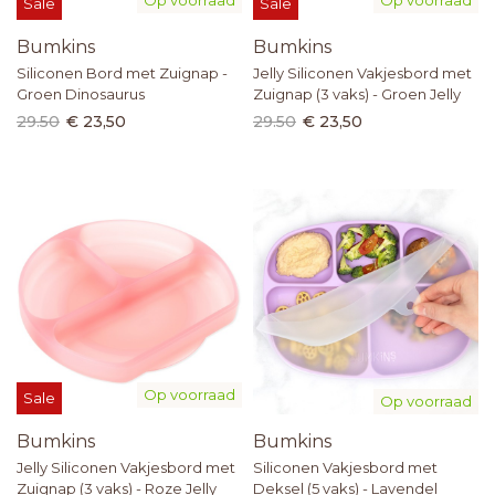
Sale
Sale
Bumkins
Bumkins
Siliconen Bord met Zuignap -
Jelly Siliconen Vakjesbord met
Groen Dinosaurus
Zuignap (3 vaks) - Groen Jelly
29.50
€ 23,50
29.50
€ 23,50
Op voorraad
Sale
Op voorraad
Bumkins
Bumkins
Jelly Siliconen Vakjesbord met
Siliconen Vakjesbord met
Zuignap (3 vaks) - Roze Jelly
Deksel (5 vaks) - Lavendel