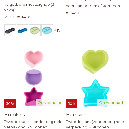
vakjesbord met zuignap (3
voor aan borden of kommen
vaks)
€ 14,50
29.50
€ 14,75
+
17
Op voorraad
Op voorraad
50%
50%
Bumkins
Bumkins
Tweede kans (zonder originele
Tweede kans (zonder originele
verpakking) - Siliconen
verpakking) - Siliconen