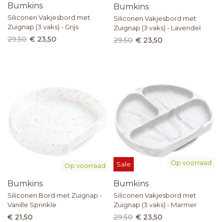
Bumkins
Bumkins
Siliconen Vakjesbord met
Siliconen Vakjesbord met
Zuignap (3 vaks) - Grijs
Zuignap (3 vaks) - Lavendel
29.50
€ 23,50
29.50
€ 23,50
Op voorraad
Sale
Op voorraad
Bumkins
Bumkins
Siliconen Bord met Zuignap -
Siliconen Vakjesbord met
Vanille Sprinkle
Zuignap (3 vaks) - Marmer
€ 21,50
29.50
€ 23,50