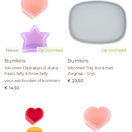
Nieuw
Op voorraad
Op voorraad
Bumkins
Bumkins
Siliconen Dipbakjes (2 stuks) -
Siliconen Tray Bord met
Paars Jelly & Roze Jelly
Zuignap - Grijs
voor aan borden of kommen
€ 23,50
€ 14,50