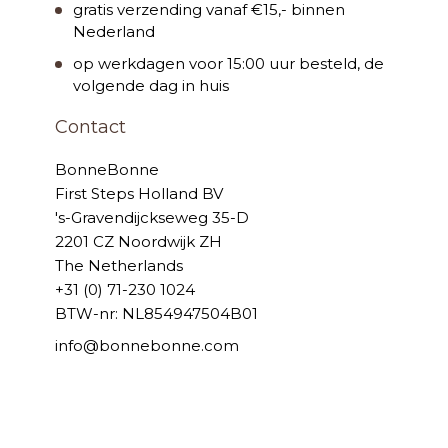
gratis verzending vanaf €15,- binnen
Nederland
op werkdagen voor 15:00 uur besteld, de
volgende dag in huis
Contact
BonneBonne
First Steps Holland BV
's-Gravendijckseweg 35-D
2201 CZ Noordwijk ZH
The Netherlands
+31 (0) 71-230 1024
BTW-nr: NL854947504B01
info@bonnebonne.com