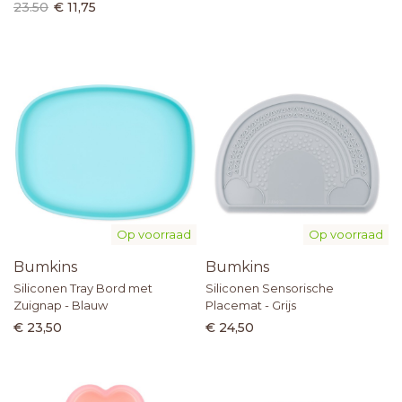
23.50
€ 11,75
Op voorraad
Op voorraad
Bumkins
Bumkins
Siliconen Tray Bord met
Siliconen Sensorische
Zuignap - Blauw
Placemat - Grijs
€ 23,50
€ 24,50