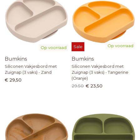
Op voorraad
Sale
Op voorraad
Bumkins
Bumkins
Siliconen Vakjesbord met
Siliconen Vakjesbord met
Zuignap (3 vaks) - Zand
Zuignap (3 vaks) - Tangerine
(Oranje)
€ 29,50
29.50
€ 23,50