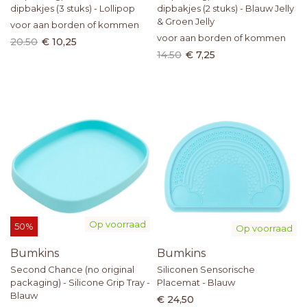
dipbakjes (3 stuks) - Lollipop
dipbakjes (2 stuks) - Blauw Jelly
& Groen Jelly
voor aan borden of kommen
voor aan borden of kommen
20.50
€ 10,25
14.50
€ 7,25
Op voorraad
50%
Op voorraad
Bumkins
Bumkins
Second Chance (no original
Siliconen Sensorische
packaging) - Silicone Grip Tray -
Placemat - Blauw
Blauw
€ 24,50