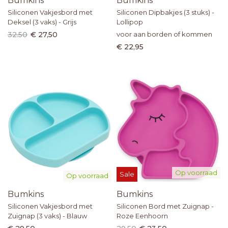
Bumkins
Bumkins
Siliconen Vakjesbord met
Siliconen Dipbakjes (3 stuks) -
Deksel (3 vaks) - Grijs
Lollipop
32.50
€ 27,50
voor aan borden of kommen
€ 22,95
Op voorraad
Sale
Op voorraad
Bumkins
Bumkins
Siliconen Vakjesbord met
Siliconen Bord met Zuignap -
Zuignap (3 vaks) - Blauw
Roze Eenhoorn