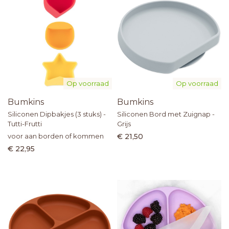
Op voorraad
Op voorraad
Bumkins
Bumkins
Siliconen Dipbakjes (3 stuks) -
Siliconen Bord met Zuignap -
Tutti-Frutti
Grijs
voor aan borden of kommen
€ 21,50
€ 22,95