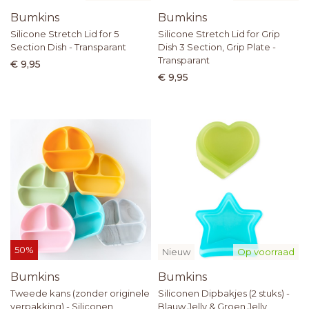
Bumkins
Bumkins
Silicone Stretch Lid for 5
Silicone Stretch Lid for Grip
Section Dish - Transparant
Dish 3 Section, Grip Plate -
Transparant
€ 9,95
€ 9,95
50%
Nieuw
Op voorraad
Bumkins
Bumkins
Tweede kans (zonder originele
Siliconen Dipbakjes (2 stuks) -
verpakking) - Siliconen
Blauw Jelly & Groen Jelly