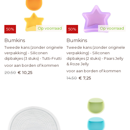
Op voorraad
Op voorraad
50%
50%
Bumkins
Bumkins
Tweede kans (zonder originele
Tweede kans (zonder originele
verpakking) - Siliconen
verpakking) - Siliconen
dipbakjes (3 stuks) - Tutti-Frutti
dipbakjes (2 stuks) - Paars Jelly
& Roze Jelly
voor aan borden of kommen
voor aan borden of kommen
20.50
€ 10,25
14.50
€ 7,25