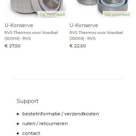
Op voorraad
Op voorraad
U-Konserve
U-Konserve
RVS Thermos voor Voedsel
RVS Thermos voor Voedsel
(500ml) - RVS
(350ml) - RVS
€ 27,50
€ 22,50
Support
bestelinformatie / verzendkosten
ruilen / retourneren
contact