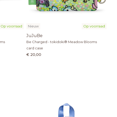
Op voorraad
Nieuw
Op voorraad
JuJuBe
oms
Be Charged - tokidoki® Meadow Blooms
card case
€ 20,00