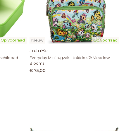
Op voorraad
Nieuw
Op voorraad
JuJuBe
schildpad
Everyday Mini rugzak - tokidoki® Meadow
Blooms
€ 75,00