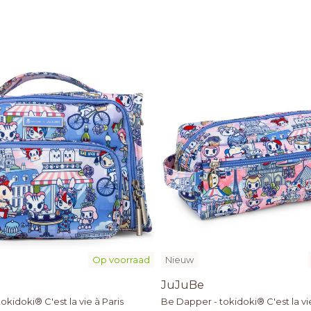
Op voorraad
Nieuw
JuJuBe
tokidoki® C'est la vie à Paris
Be Dapper - tokidoki® C'est la vie