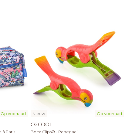
Op voorraad
Nieuw
Op voorraad
O2COOL
 à Paris
Boca Clips® - Papegaai