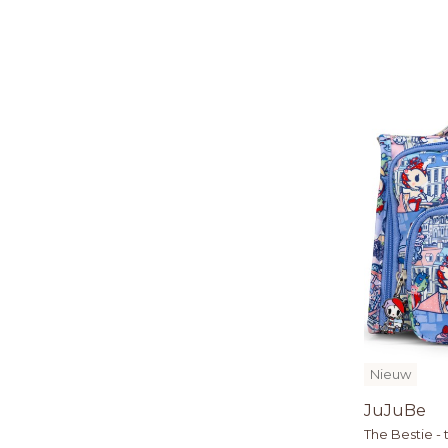
Nieuw
JuJuBe
The Bestie - 