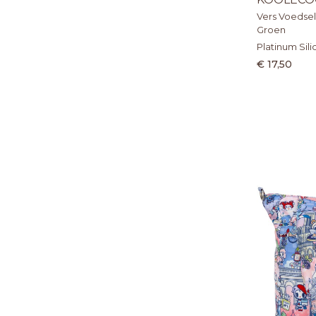
Vers Voedsel
Groen
Platinum Sil
€ 17,50