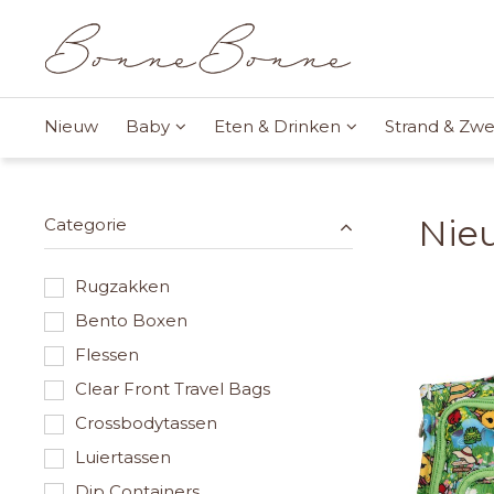
Nieuw
Baby
Eten & Drinken
Strand & Z
Nie
Categorie
Rugzakken
Bento Boxen
Flessen
Clear Front Travel Bags
Crossbodytassen
Luiertassen
Dip Containers