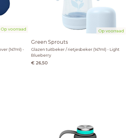
Op voorraad
Op voorraad
Green Sprouts
er (147ml) -
Glazen tuitbeker / rietjesbeker (147ml) - Light
Blueberry
€ 26,50