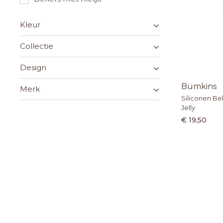
Kleur
Collectie
Design
Bumkins
Merk
Siliconen Be
Jelly
€ 19,50