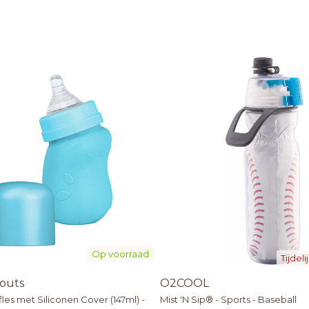
Op voorraad
Tijdel
outs
O2COOL
les met Siliconen Cover (147ml) -
Mist 'N Sip® - Sports - Baseball