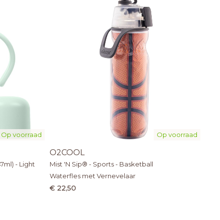
Op voorraad
Op voorraad
O2COOL
7ml) - Light
Mist 'N Sip® - Sports - Basketball
Waterfles met Vernevelaar
€ 22,50