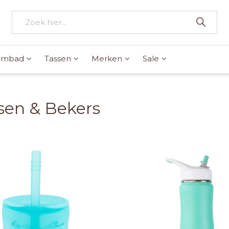
wembad
Tassen
Merken
Sale
sen & Bekers