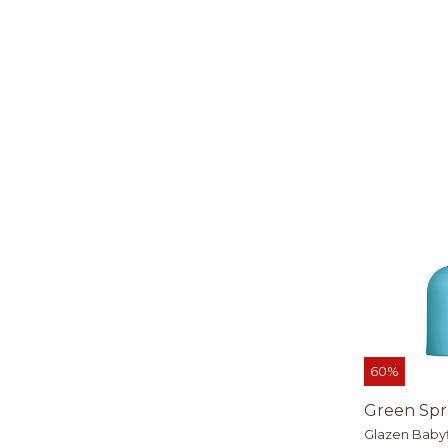
60%
Green Spr
Glazen Babyf