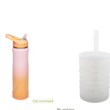
Op voorraad
Bumkins