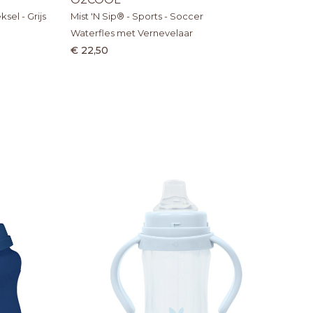
sel - Grijs
Mist 'N Sip® - Sports - Soccer
Waterfles met Vernevelaar
€ 22,50