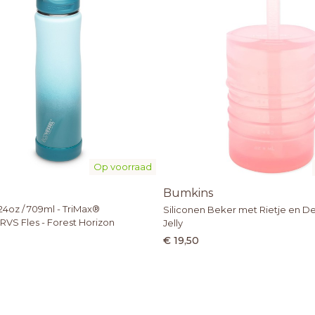
Op voorraad
Bumkins
4oz / 709ml - TriMax®
Siliconen Beker met Rietje en De
RVS Fles - Forest Horizon
Jelly
€ 19,50