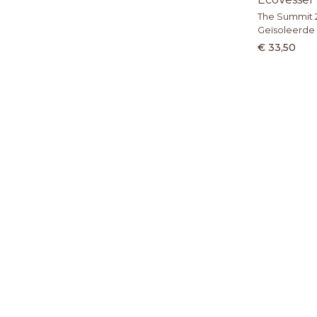
The Summit 2
Geïsoleerde 
€ 33,50