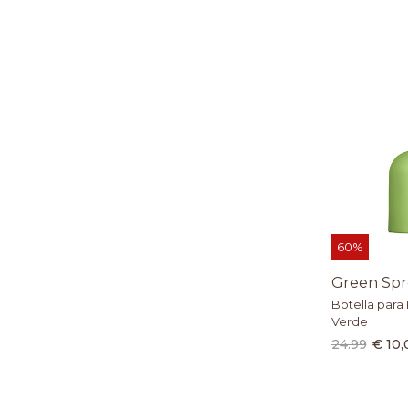
60%
Green Spr
Botella para 
Verde
24.99
€ 10,