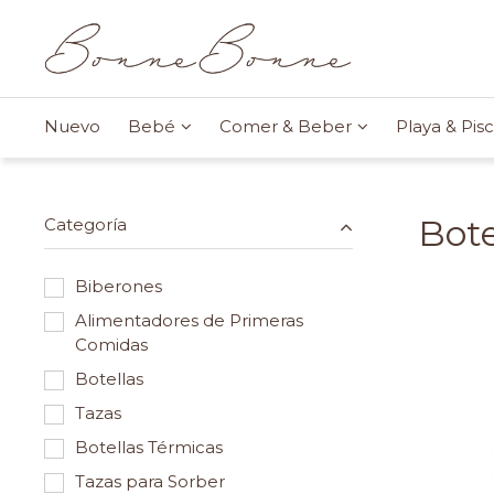
Nuevo
Bebé
Comer & Beber
Playa & Pisc
Bote
Categoría
Biberones
Alimentadores de Primeras
Comidas
Botellas
Tazas
Botellas Térmicas
Tazas para Sorber