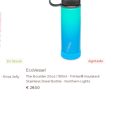
Agotado
En Stock
EcoVessel
The Boulder 20oz / 591ml - TriMax® Insulated
 - Rosa Jelly
Stainless Steel Bottle - Northern Lights
€ 28,50