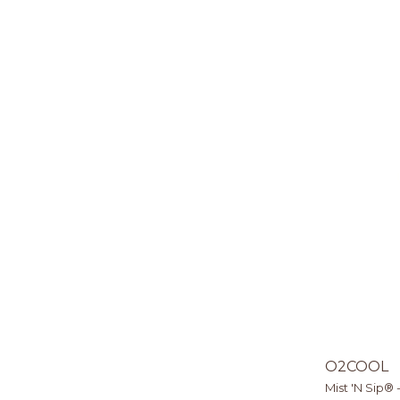
O2COOL
Mist 'N Sip®