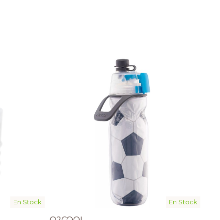
En Stock
En Stock
O2COOL