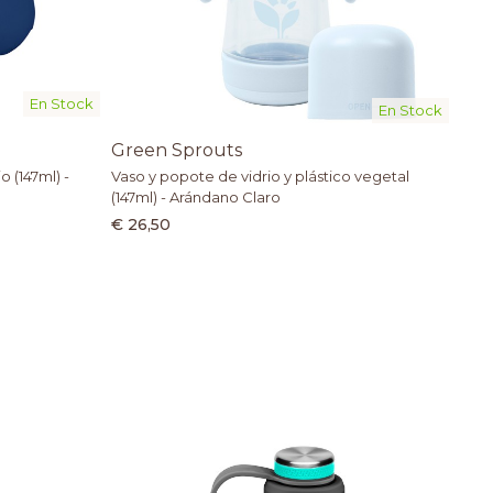
En Stock
En Stock
Green Sprouts
 (147ml) -
Vaso y popote de vidrio y plástico vegetal
(147ml) - Arándano Claro
€ 26,50