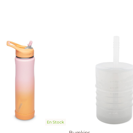
En Stock
Bumkins