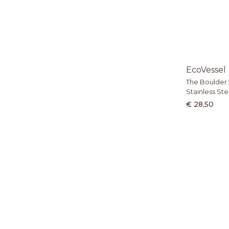
EcoVessel
The Boulder 2
Stainless Ste
€ 28,50