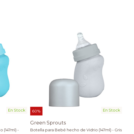
En Stock
En Stock
60%
Green Sprouts
 (147ml) -
Botella para Bebé hecho de Vidrio (147ml) - Gris