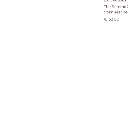
The Summit 2
Stainless Ste
€ 33,50