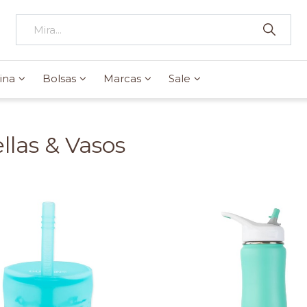
ina
Bolsas
Marcas
Sale
llas & Vasos