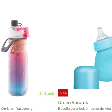
60%
En Stock
Green Sprouts
 - Ombre - Raspberry
Botella para Bebé hecho de Vidrio