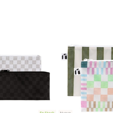
En Stock
Nuevo