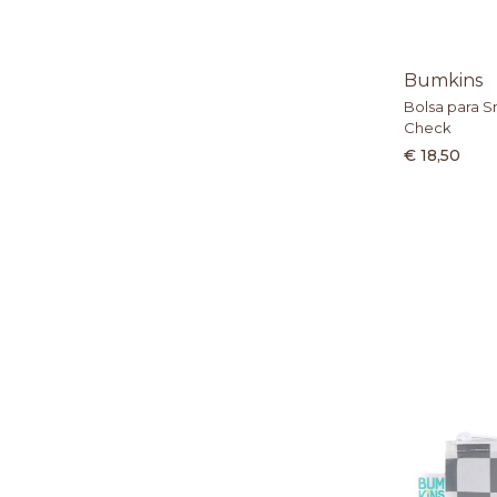
Bumkins
Bolsa para S
Check
€ 18,50