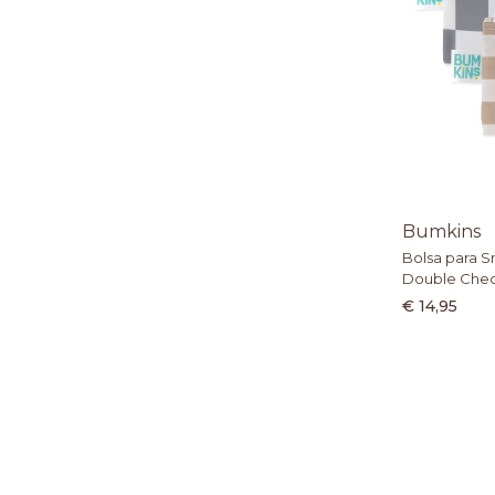
Bumkins
Bolsa para S
Double Che
€ 14,95