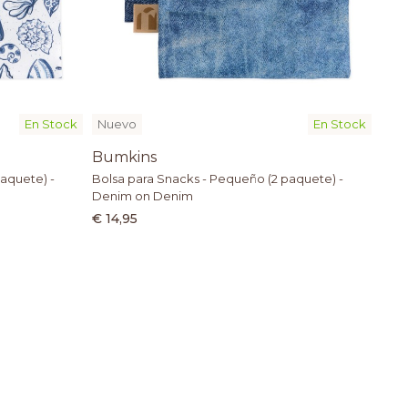
En Stock
Nuevo
En Stock
Bumkins
aquete) -
Bolsa para Snacks - Pequeño (2 paquete) -
Denim on Denim
€ 14,95