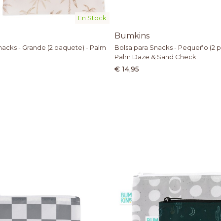
En Stock
Bumkins
nacks - Grande (2 paquete) - Palm
Bolsa para Snacks - Pequeño (2 p
Palm Daze & Sand Check
€ 14,95