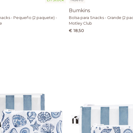
Bumkins
nacks - Pequeño (2 paquete) -
Bolsa para Snacks - Grande (2 pa
e
Motley Club
€ 18,50