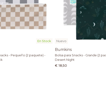
En Stock
Nuevo
Bumkins
nacks - Pequeño (2 paquete) -
Bolsa para Snacks - Grande (2 pa
ck
Desert Night
€ 18,50