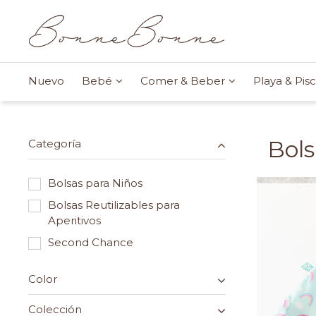
Nuevo
Bebé
Comer & Beber
Playa & Pisc
Bols
Categoría
Bolsas para Niños
Bolsas Reutilizables para
Aperitivos
Second Chance
Color
Colección