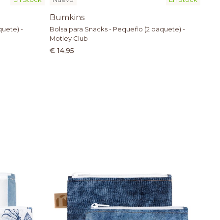
Bumkins
quete) -
Bolsa para Snacks - Pequeño (2 paquete) -
Motley Club
€ 14,95