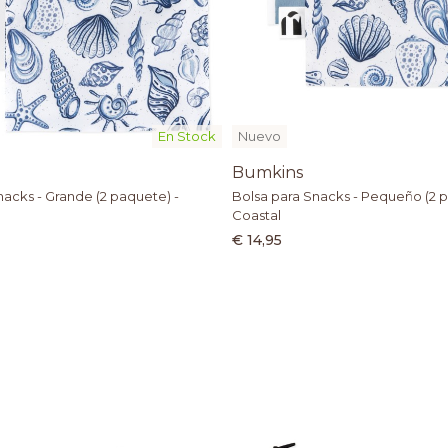
En Stock
Nuevo
Bumkins
nacks - Grande (2 paquete) -
Bolsa para Snacks - Pequeño (2 p
Coastal
€ 14,95