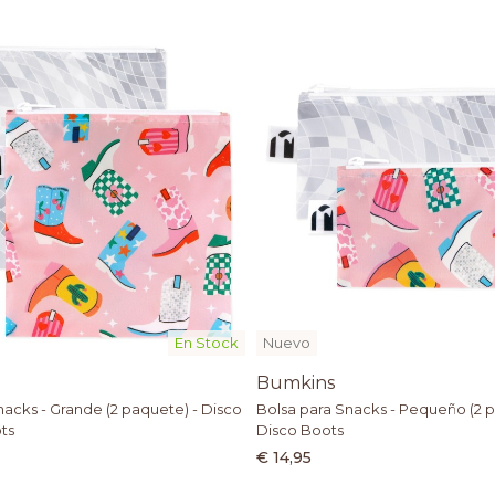
En Stock
Nuevo
Bumkins
nacks - Grande (2 paquete) - Disco
Bolsa para Snacks - Pequeño (2 p
ts
Disco Boots
€ 14,95