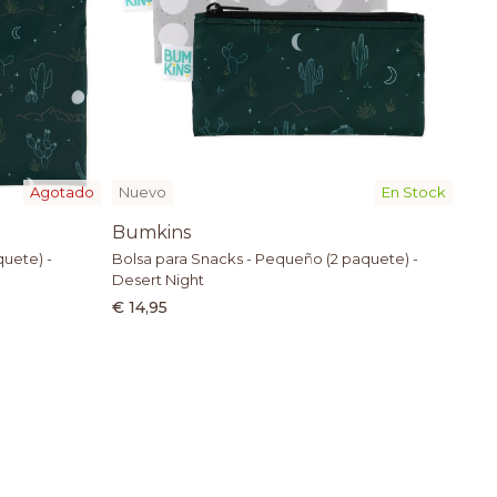
Agotado
Nuevo
En Stock
Bumkins
quete) -
Bolsa para Snacks - Pequeño (2 paquete) -
Desert Night
€ 14,95