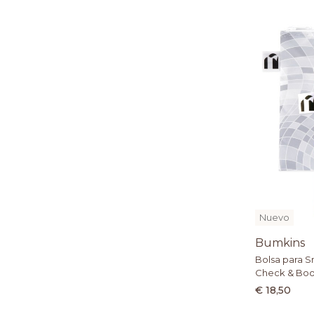
Nuevo
Bumkins
Bolsa para S
Check & Boo
€ 18,50