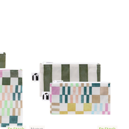
En Stock
Nuevo
En Stock