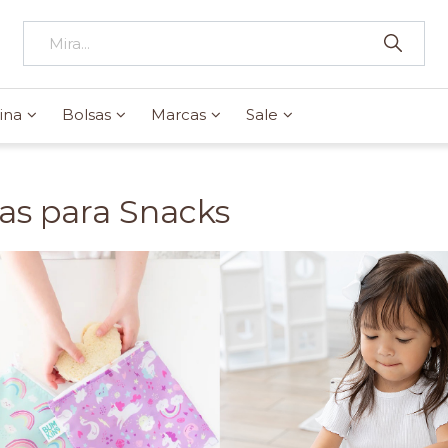
ina
Bolsas
Marcas
Sale
as para Snacks