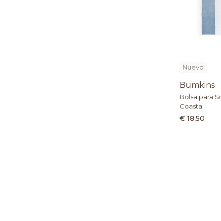
Nuevo
Bumkins
Bolsa para S
Coastal
€ 18,50