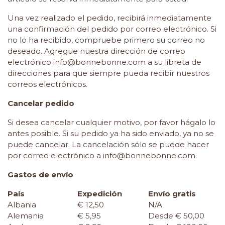
Una vez
realizado el pedido, recibirá inmediatamente
una confirmación del pedido por correo electrónico. Si
no lo ha recibido, compruebe primero su correo no
deseado. Agregue nuestra dirección de correo
electrónico
info@bonnebonne.com
a su libreta de
direcciones para que siempre pueda recibir nuestros
correos electrónicos.
Cancelar pedido
Si desea cancelar cualquier motivo, por favor hágalo lo
antes posible. Si su pedido ya ha sido enviado, ya no se
puede cancelar. La cancelación sólo se puede hacer
por correo electrónico a
info@bonnebonne.com
.
Gastos de envío
País
Expedición
Envío gratis
Albania
€ 12,50
N/A
Alemania
€ 5,95
Desde € 50,00