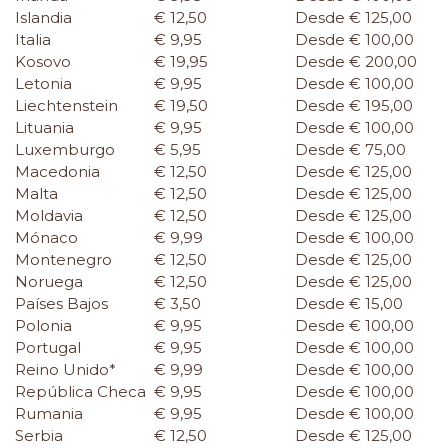
Islandia
€ 12,50
Desde € 125,00
Italia
€ 9,95
Desde € 100,00
Kosovo
€ 19,95
Desde € 200,00
Letonia
€ 9,95
Desde € 100,00
Liechtenstein
€ 19,50
Desde € 195,00
Lituania
€ 9,95
Desde € 100,00
Luxemburgo
€ 5,95
Desde € 75,00
Macedonia
€ 12,50
Desde € 125,00
Malta
€ 12,50
Desde € 125,00
Moldavia
€ 12,50
Desde € 125,00
Mónaco
€ 9,99
Desde € 100,00
Montenegro
€ 12,50
Desde € 125,00
Noruega
€ 12,50
Desde € 125,00
Países Bajos
€ 3,50
Desde € 15,00
Polonia
€ 9,95
Desde € 100,00
Portugal
€ 9,95
Desde € 100,00
Reino Unido*
€ 9,99
Desde € 100,00
República Checa
€ 9,95
Desde € 100,00
Rumania
€ 9,95
Desde € 100,00
Serbia
€ 12,50
Desde € 125,00