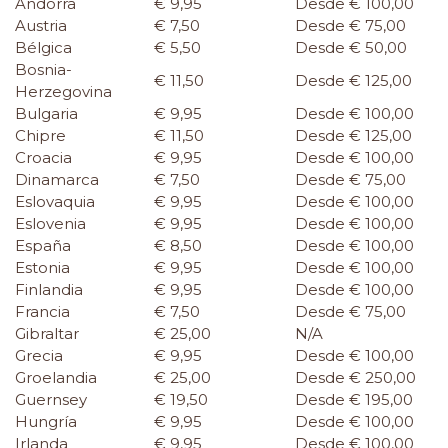
Andorra
€ 9,95
Desde € 100,00
Austria
€ 7,50
Desde € 75,00
Bélgica
€ 5,50
Desde € 50,00
Bosnia-
€ 11,50
Desde € 125,00
Herzegovina
Bulgaria
€ 9,95
Desde € 100,00
Chipre
€ 11,50
Desde € 125,00
Croacia
€ 9,95
Desde € 100,00
Dinamarca
€ 7,50
Desde € 75,00
Eslovaquia
€ 9,95
Desde € 100,00
Eslovenia
€ 9,95
Desde € 100,00
España
€ 8,50
Desde € 100,00
Estonia
€ 9,95
Desde € 100,00
Finlandia
€ 9,95
Desde € 100,00
Francia
€ 7,50
Desde € 75,00
Gibraltar
€ 25,00
N/A
Grecia
€ 9,95
Desde € 100,00
Groelandia
€ 25,00
Desde € 250,00
Guernsey
€ 19,50
Desde € 195,00
Hungría
€ 9,95
Desde € 100,00
Irlanda
€ 9,95
Desde € 100,00