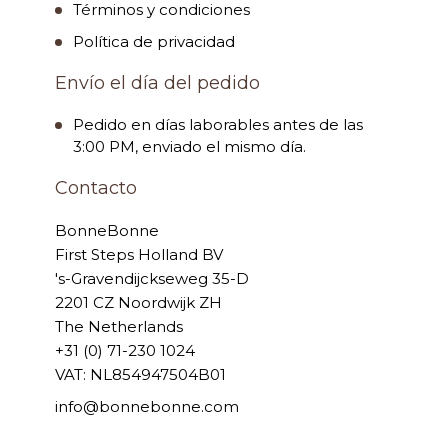
Términos y condiciones
Política de privacidad
Envío el día del pedido
Pedido en días laborables antes de las
3:00 PM, enviado el mismo día.
Contacto
BonneBonne
First Steps Holland BV
's-Gravendijckseweg 35-D
2201 CZ Noordwijk ZH
The Netherlands
+31 (0) 71-230 1024
VAT: NL854947504B01
info@bonnebonne.com