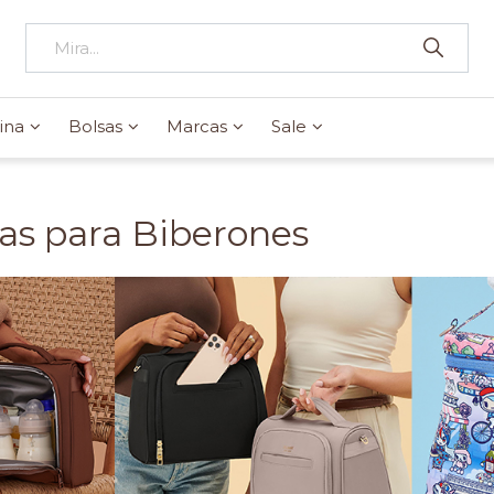
ina
Bolsas
Marcas
Sale
as para Biberones