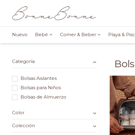
Nuevo
Bebé
Comer & Beber
Playa & Pisc
Bols
Categoría
Bolsas Aislantes
Bolsas para Niños
Bolsas de Almuerzo
Color
Colección