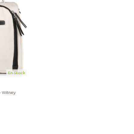
En Stock
- Witney