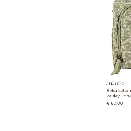
JuJuBe
Bolsa Isotér
Paisley Floral
€ 60,00