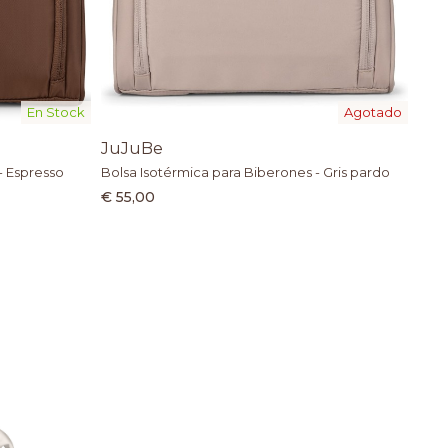
En Stock
Agotado
JuJuBe
- Espresso
Bolsa Isotérmica para Biberones - Gris pardo
€ 55,00