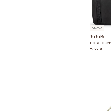
Nuevo
JuJuBe
Bolsa Isotér
€ 55,00