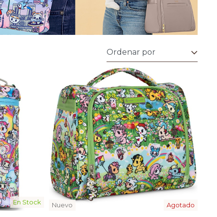
En Stock
Nuevo
Agotado