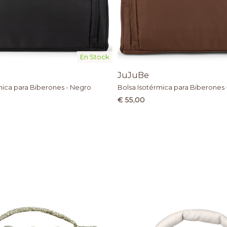
En Stock
JuJuBe
mica para Biberones - Negro
Bolsa Isotérmica para Biberones 
€ 55,00