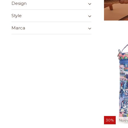
Design
Style
Marca
30%
Nue