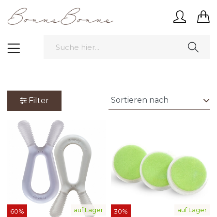
Filter
auf Lager
auf Lager
60%
30%