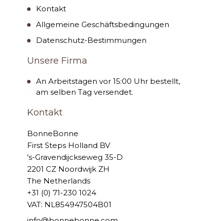
Kontakt
Allgemeine Geschäftsbedingungen
Datenschutz-Bestimmungen
Unsere Firma
An Arbeitstagen vor 15:00 Uhr bestellt,
am selben Tag versendet.
Kontakt
BonneBonne
First Steps Holland BV
's-Gravendijckseweg 35-D
2201 CZ Noordwijk ZH
The Netherlands
+31 (0) 71-230 1024
VAT: NL854947504B01
info@bonnebonne.com