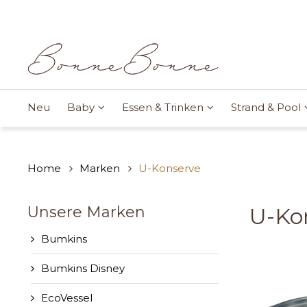
Neu
Baby
Essen & Trinken
Strand & Pool
Home
Marken
U-Konserve
Unsere Marken
U-Ko
Bumkins
Bumkins Disney
EcoVessel