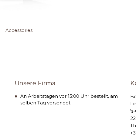
Accessories
Unsere Firma
K
An Arbeitstagen vor 15:00 Uhr bestellt, am
B
selben Tag versendet.
Fi
's
22
Th
+3