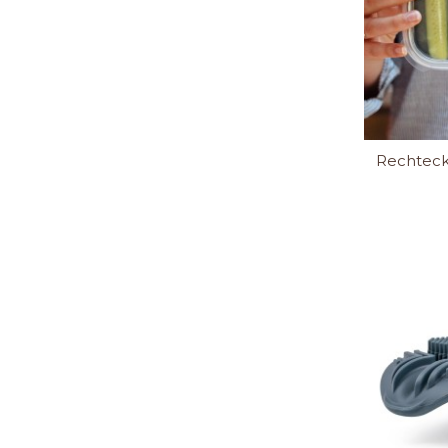
Rechteck