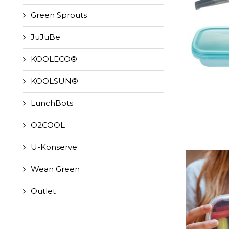
Green Sprouts
JuJuBe
KOOLECO®
KOOLSUN®
LunchBots
O2COOL
U-Konserve
Wean Green
Outlet