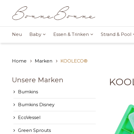
Neu
Baby
Essen & Trinken
Strand & Pool
Home
Marken
KOOLECO®
Unsere Marken
KOO
Bumkins
Bumkins Disney
EcoVessel
Green Sprouts