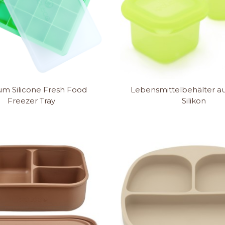
um Silicone Fresh Food
Lebensmittelbehälter au
Freezer Tray
Silikon