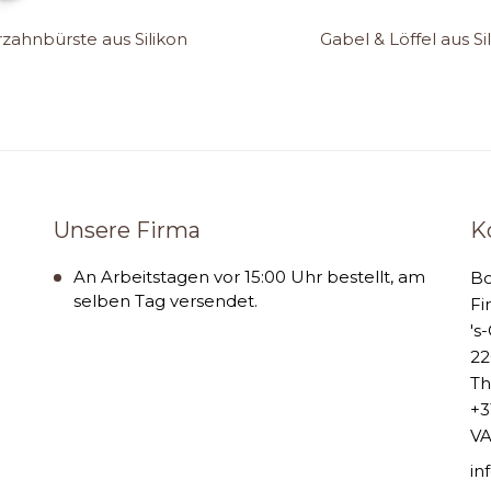
zahnbürste aus Silikon
Gabel & Löffel aus Si
Unsere Firma
K
An Arbeitstagen vor 15:00 Uhr bestellt, am
B
selben Tag versendet.
Fi
's
22
Th
+3
VA
i