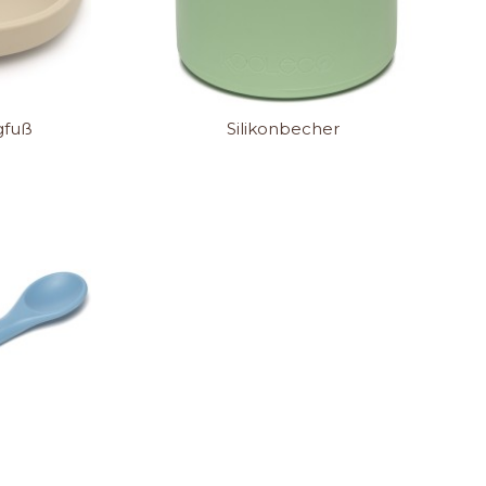
ugfuß
Silikonbecher