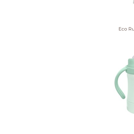
Eco Ru