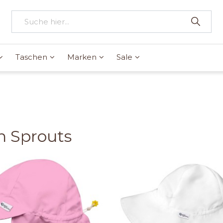
Taschen
Marken
Sale
n Sprouts