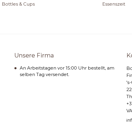
Bottles & Cups
Essenszeit
Unsere Firma
K
An Arbeitstagen vor 15:00 Uhr bestellt, am
B
selben Tag versendet.
Fi
's
22
Th
+3
VA
i