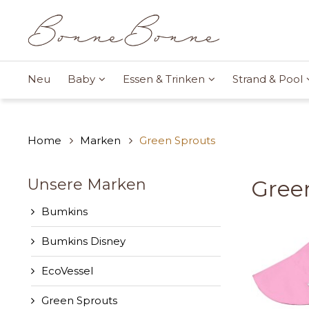
Neu
Baby
Essen & Trinken
Strand & Pool
Home
Marken
Green Sprouts
Unsere Marken
Gree
Bumkins
Bumkins Disney
EcoVessel
Green Sprouts