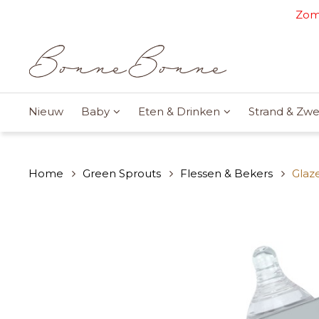
Zome
Nieuw
Baby
Eten & Drinken
Strand & Z
Home
Green Sprouts
Flessen & Bekers
Glaz