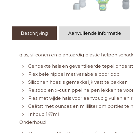
Beschrijving
Aanvullende informatie
glas, siliconen en plantaardig plastic helpen schad
Gehoekte hals en geventileerde tepel onders
Flexibele nippel met variabele doorloop
Siliconen hoes is gemakkelijk vast te pakken
Reisdop en x-cut nippel helpen lekken te vo
Fles met wijde hals voor eenvoudig vullen en 
Geëtst met ounces en milliliter om porties te
Inhoud 147ml
Onderhoud: