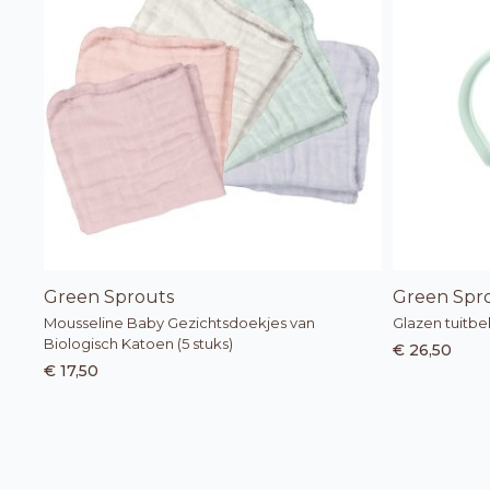
Green Sprouts
Green Spr
Mousseline Baby Gezichtsdoekjes van
Glazen tuitbek
Biologisch Katoen (5 stuks)
€ 26,50
€ 17,50