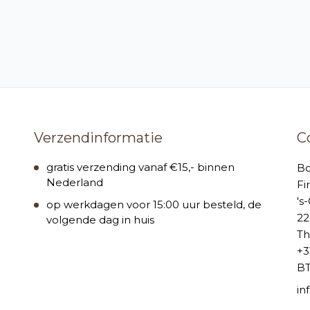
Verzendinformatie
C
gratis verzending vanaf €15,- binnen
B
Nederland
Fi
's
op werkdagen voor 15:00 uur besteld, de
22
volgende dag in huis
Th
+3
BT
i