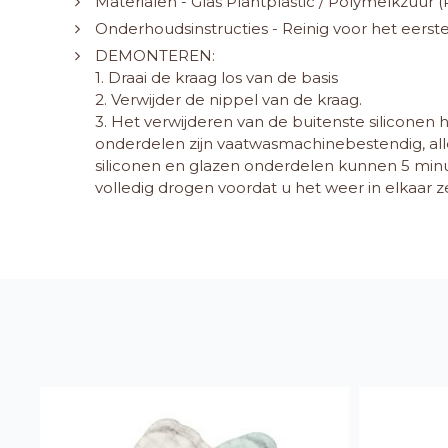
Materialen - Glas Plantplastic / Polymelkzuur (
Onderhoudsinstructies - Reinig voor het eerst
DEMONTEREN:
1. Draai de kraag los van de basis
2. Verwijder de nippel van de kraag.
3. Het verwijderen van de buitenste siliconen 
onderdelen zijn vaatwasmachinebestendig, all
siliconen en glazen onderdelen kunnen 5 minu
volledig drogen voordat u het weer in elkaar z