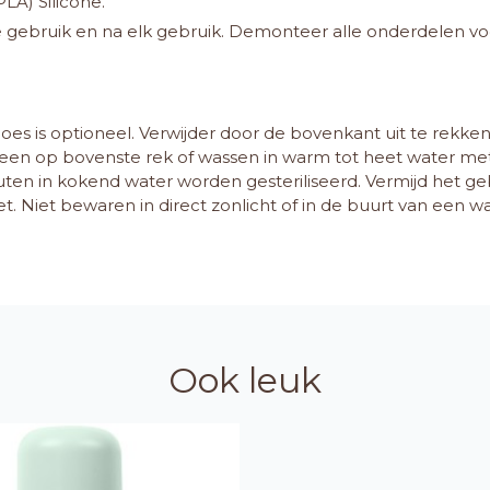
PLA) Silicone.
e gebruik en na elk gebruik. Demonteer alle onderdelen vo
hoes is optioneel. Verwijder door de bovenkant uit te rekke
een op bovenste rek of wassen in warm tot heet water met
ten in kokend water worden gesteriliseerd. Vermijd het ge
et. Niet bewaren in direct zonlicht of in de buurt van een 
Ook leuk