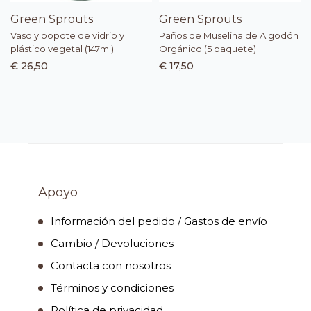
Green Sprouts
Green Sprouts
Vaso y popote de vidrio y
Paños de Muselina de Algodón
plástico vegetal (147ml)
Orgánico (5 paquete)
€ 26,50
€ 17,50
Apoyo
Información del pedido / Gastos de envío
Cambio / Devoluciones
Contacta con nosotros
Términos y condiciones
Política de privacidad