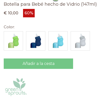
Botella para Bebé hecho de Vidrio (147ml)
€ 10,00
60%
Color:
Añadir a la cesta