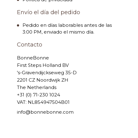
Envío el día del pedido
Pedido en días laborables antes de las
3:00 PM, enviado el mismo día.
Contacto
BonneBonne
First Steps Holland BV
's-Gravendijckseweg 35-D
2201 CZ Noordwijk ZH
The Netherlands
+31 (0) 71-230 1024
VAT: NL854947504B01
info@bonnebonne.com