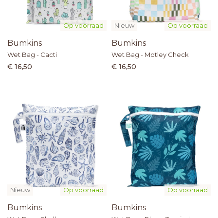
Op voorraad
Nieuw
Op voorraad
Bumkins
Bumkins
Wet Bag - Cacti
Wet Bag - Motley Check
€ 16,50
€ 16,50
Nieuw
Op voorraad
Op voorraad
Bumkins
Bumkins