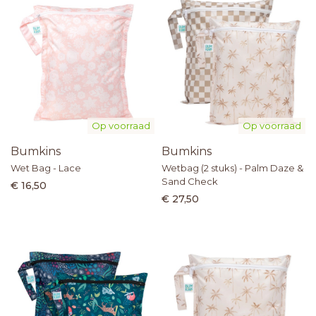
Op voorraad
Op voorraad
Bumkins
Bumkins
Wet Bag - Lace
Wetbag (2 stuks) - Palm Daze &
Sand Check
€ 16,50
€ 27,50