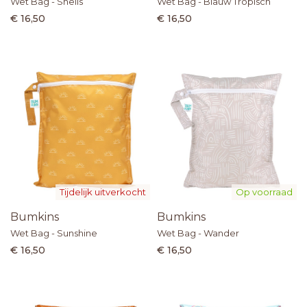
Wet Bag - Shells
Wet Bag - Blauw Tropisch
€ 16,50
€ 16,50
Tijdelijk uitverkocht
Op voorraad
Bumkins
Bumkins
Wet Bag - Sunshine
Wet Bag - Wander
€ 16,50
€ 16,50