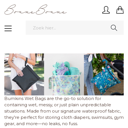
Bumkins Wet Bags are the go-to solution for
containing wet, messy, or just plain unpredictable
situations. Made from our signature waterproof fabric,
they're perfect for storing cloth diapers, swimsuits, gym
gear, and more—no leaks, no fuss.