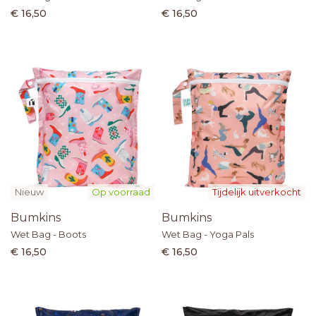
€ 16,50
€ 16,50
Nieuw
Op voorraad
Tijdelijk uitverkocht
Bumkins
Bumkins
Wet Bag - Boots
Wet Bag - Yoga Pals
€ 16,50
€ 16,50