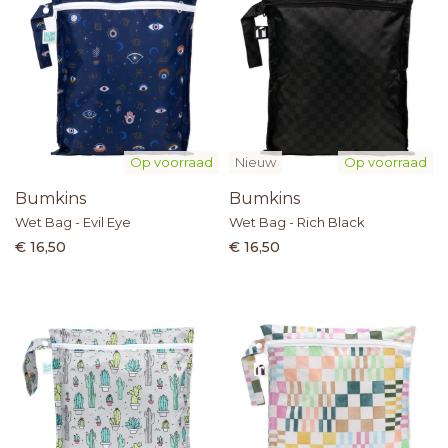
Op voorraad
Nieuw
Op voorraad
Bumkins
Bumkins
Wet Bag - Evil Eye
Wet Bag - Rich Black
€ 16,50
€ 16,50