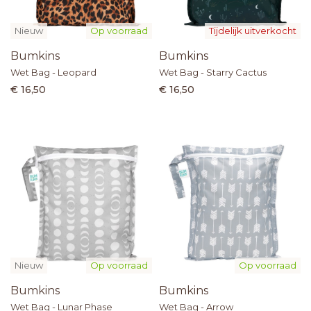
Nieuw
Op voorraad
Tijdelijk uitverkocht
Bumkins
Bumkins
Wet Bag - Leopard
Wet Bag - Starry Cactus
€ 16,50
€ 16,50
Nieuw
Op voorraad
Op voorraad
Bumkins
Bumkins
Wet Bag - Lunar Phase
Wet Bag - Arrow