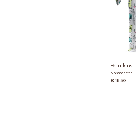
Bumkins
Nasstasche -
€ 16,50