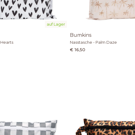
auf Lager
Bumkins
 Hearts
Nasstasche - Palm Daze
€ 16,50