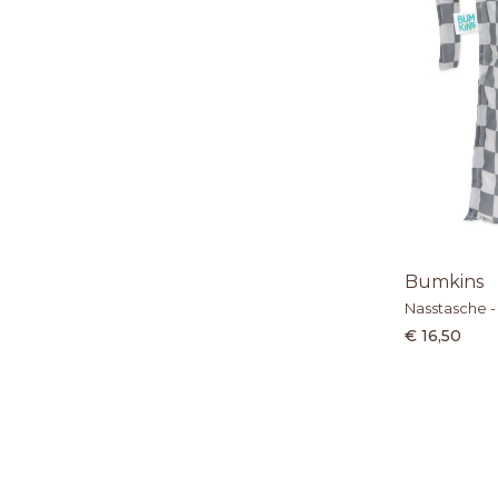
Bumkins
Nasstasche -
€ 16,50