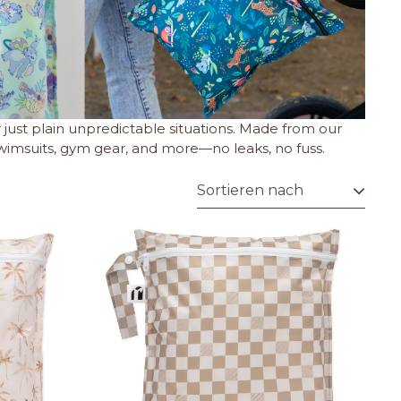
 just plain unpredictable situations. Made from our
 swimsuits, gym gear, and more—no leaks, no fuss.