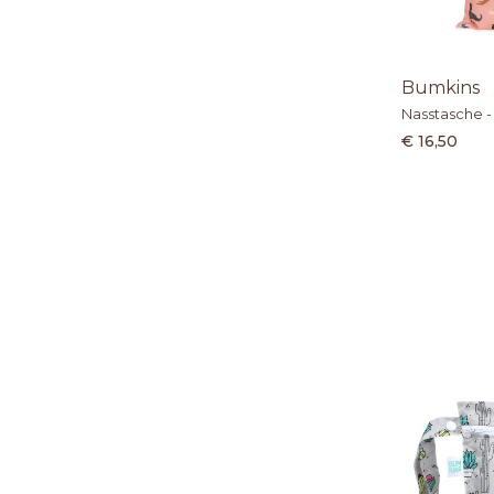
Bumkins
Nasstasche -
€ 16,50