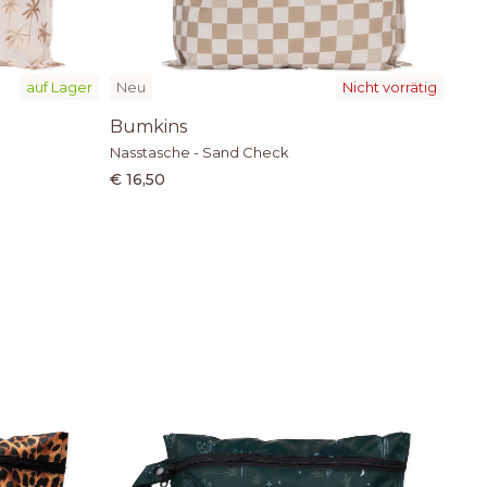
auf Lager
Neu
Nicht vorrätig
Bumkins
Nasstasche - Sand Check
€ 16,50