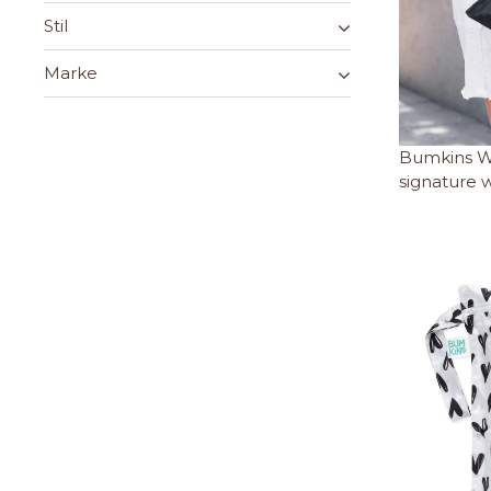
Stil
Marke
Bumkins Wet
signature w