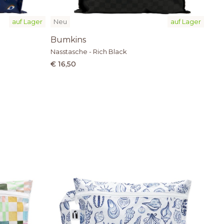
auf Lager
Neu
auf Lager
Bumkins
Nasstasche - Rich Black
€ 16,50