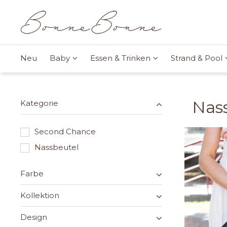
Neu
Baby
Essen & Trinken
Strand & Pool
Nas
Kategorie
Second Chance
Nassbeutel
Farbe
Kollektion
Design