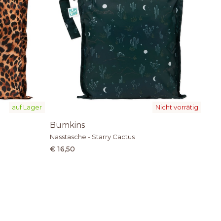
auf Lager
Nicht vorrätig
Bumkins
Nasstasche - Starry Cactus
€ 16,50