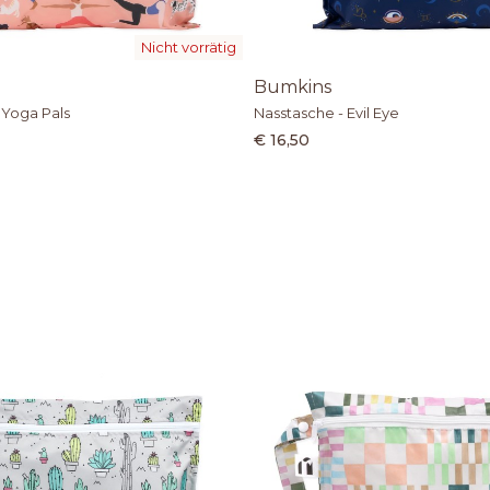
Nicht vorrätig
Bumkins
 Yoga Pals
Nasstasche - Evil Eye
€ 16,50