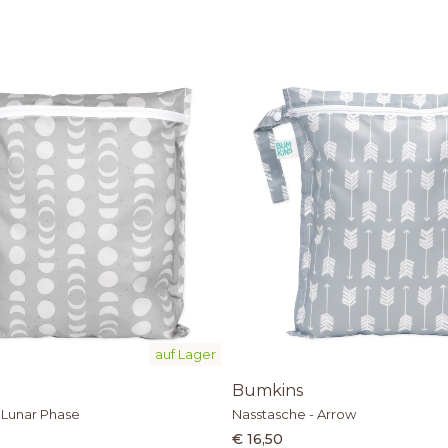
auf Lager
Bumkins
 Lunar Phase
Nasstasche - Arrow
€ 16,50