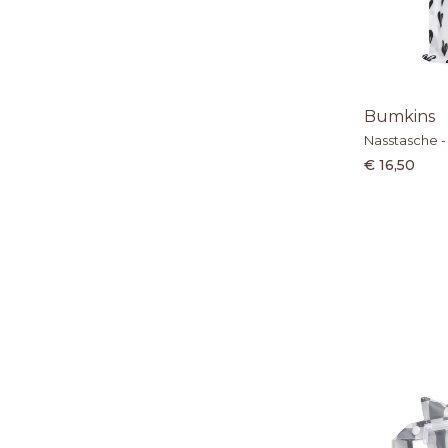
Bumkins
Nasstasche -
€ 16,50