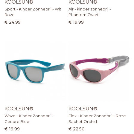
KOOLSUN®
KOOLSUN®
Sport - Kinder Zonnebril - Wit
Air - kinder zonnebril -
Roze
Phantom Zwart
€ 24,99
€ 19,99
KOOLSUN®
KOOLSUN®
Wave - Kinder Zonnebril -
Flex - Kinder Zonnebril - Roze
Cendre Blue
Sachet Orchid
€ 19,99
€ 22,50