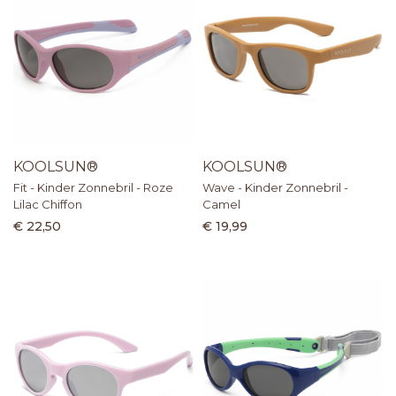
KOOLSUN®
KOOLSUN®
Fit - Kinder Zonnebril - Roze
Wave - Kinder Zonnebril -
Lilac Chiffon
Camel
€ 22,50
€ 19,99