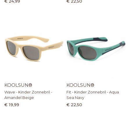
€ 24,99
€ 22,50
KOOLSUN®
KOOLSUN®
Wave - Kinder Zonnebril -
Fit - Kinder Zonnebril - Aqua
Amandel Beige
Sea Navy
€ 19,99
€ 22,50