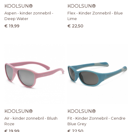
KOOLSUN®
KOOLSUN®
Aspen - kinder zonnebril -
Flex - Kinder Zonnebril - Blue
Deep Water
Lime
€ 19,99
€ 22,50
KOOLSUN®
KOOLSUN®
Air - kinder zonnebril - Blush
Fit - Kinder Zonnebril - Cendre
Roze
Blue Grey
€ 19,99
€ 22,50