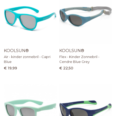
KOOLSUN®
KOOLSUN®
Air - kinder zonnebril - Capri
Flex - Kinder Zonnebril -
Blue
Cendre Blue Grey
€ 19,99
€ 22,50