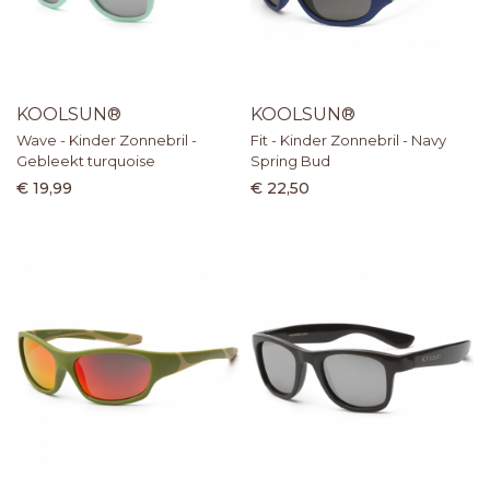
KOOLSUN®
KOOLSUN®
Wave - Kinder Zonnebril -
Fit - Kinder Zonnebril - Navy
Gebleekt turquoise
Spring Bud
€ 19,99
€ 22,50