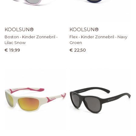
KOOLSUN®
KOOLSUN®
Boston - Kinder Zonnebril -
Flex - Kinder Zonnebril - Navy
Lilac Snow
Groen
€ 19,99
€ 22,50