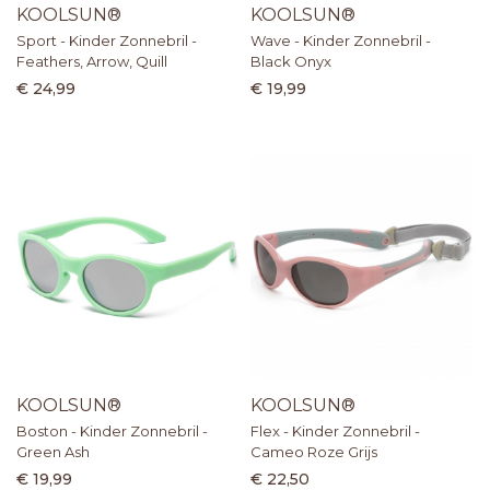
KOOLSUN®
KOOLSUN®
Sport - Kinder Zonnebril -
Wave - Kinder Zonnebril -
Feathers, Arrow, Quill
Black Onyx
€ 24,99
€ 19,99
KOOLSUN®
KOOLSUN®
Boston - Kinder Zonnebril -
Flex - Kinder Zonnebril -
Green Ash
Cameo Roze Grijs
€ 19,99
€ 22,50