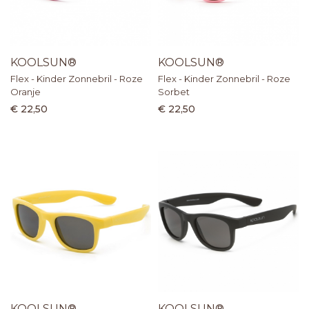
KOOLSUN®
KOOLSUN®
Flex - Kinder Zonnebril - Roze
Flex - Kinder Zonnebril - Roze
Oranje
Sorbet
€ 22,50
€ 22,50
KOOLSUN®
KOOLSUN®