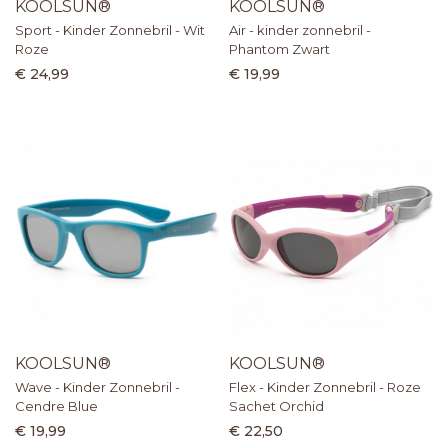
KOOLSUN®
KOOLSUN®
Sport - Kinder Zonnebril - Wit
Air - kinder zonnebril -
Roze
Phantom Zwart
€ 24,99
€ 19,99
KOOLSUN®
KOOLSUN®
Wave - Kinder Zonnebril -
Flex - Kinder Zonnebril - Roze
Cendre Blue
Sachet Orchid
€ 19,99
€ 22,50