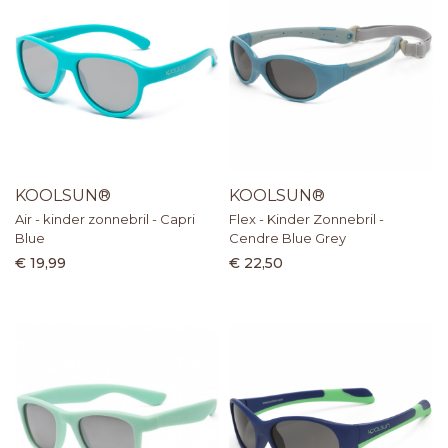
KOOLSUN®
KOOLSUN®
Air - kinder zonnebril - Capri
Flex - Kinder Zonnebril -
Blue
Cendre Blue Grey
€ 19,99
€ 22,50