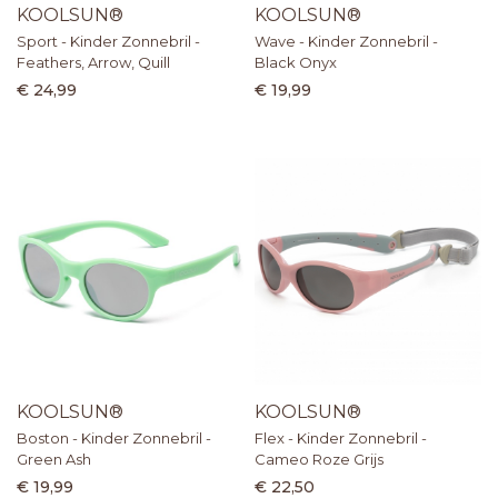
KOOLSUN®
KOOLSUN®
Sport - Kinder Zonnebril -
Wave - Kinder Zonnebril -
Feathers, Arrow, Quill
Black Onyx
€ 24,99
€ 19,99
KOOLSUN®
KOOLSUN®
Boston - Kinder Zonnebril -
Flex - Kinder Zonnebril -
Green Ash
Cameo Roze Grijs
€ 19,99
€ 22,50