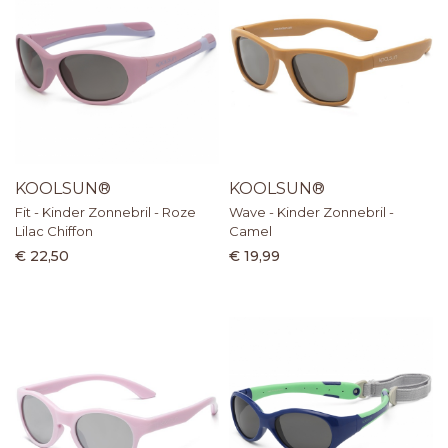
KOOLSUN®
KOOLSUN®
Fit - Kinder Zonnebril - Roze
Wave - Kinder Zonnebril -
Lilac Chiffon
Camel
€ 22,50
€ 19,99