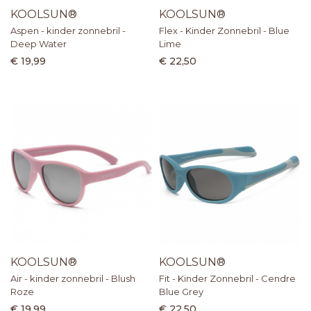
KOOLSUN®
KOOLSUN®
Aspen - kinder zonnebril -
Flex - Kinder Zonnebril - Blue
Deep Water
Lime
€ 19,99
€ 22,50
KOOLSUN®
KOOLSUN®
Air - kinder zonnebril - Blush
Fit - Kinder Zonnebril - Cendre
Roze
Blue Grey
€ 19,99
€ 22,50