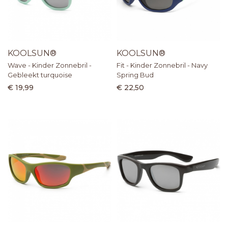
KOOLSUN®
KOOLSUN®
Wave - Kinder Zonnebril -
Fit - Kinder Zonnebril - Navy
Gebleekt turquoise
Spring Bud
€ 19,99
€ 22,50