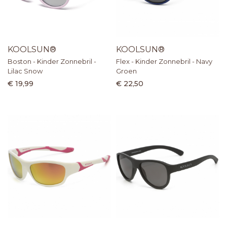
KOOLSUN®
KOOLSUN®
Boston - Kinder Zonnebril -
Flex - Kinder Zonnebril - Navy
Lilac Snow
Groen
€ 19,99
€ 22,50