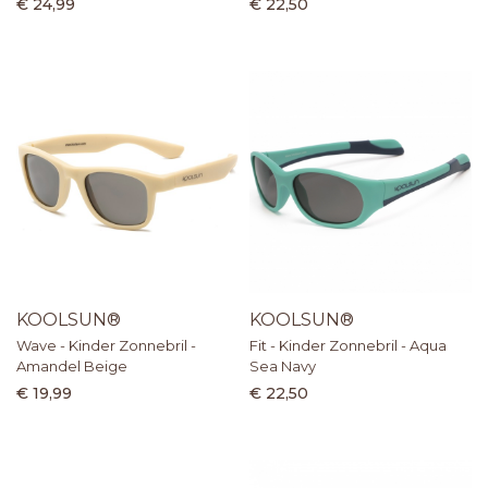
€ 24,99
€ 22,50
KOOLSUN®
KOOLSUN®
Wave - Kinder Zonnebril -
Fit - Kinder Zonnebril - Aqua
Amandel Beige
Sea Navy
€ 19,99
€ 22,50