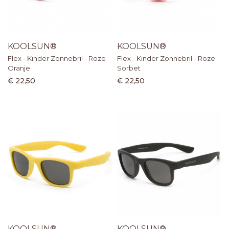
KOOLSUN®
KOOLSUN®
Flex - Kinder Zonnebril - Roze
Flex - Kinder Zonnebril - Roze
Oranje
Sorbet
€ 22,50
€ 22,50
KOOLSUN®
KOOLSUN®