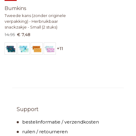
Bumkins
Tweede kans (zonder originele
verpakking) - Herbruikbaar
snackzakje - Small (2 stuks)
14.95
€ 7,48
+
11
Support
bestelinformatie / verzendkosten
ruilen / retourneren