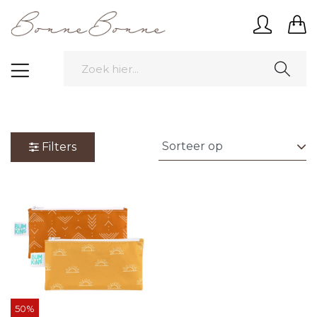
Filters
50%