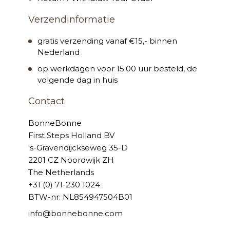
Verzendinformatie
gratis verzending vanaf €15,- binnen
Nederland
op werkdagen voor 15:00 uur besteld, de
volgende dag in huis
Contact
BonneBonne
First Steps Holland BV
's-Gravendijckseweg 35-D
2201 CZ Noordwijk ZH
The Netherlands
+31 (0) 71-230 1024
BTW-nr: NL854947504B01
info@bonnebonne.com