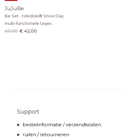
JuJuBe
Be Set - tokidoki® Snow Day
multi-functionele tasjes
60.00
€ 42,00
Support
bestelinformatie / verzendkosten
ruilen / retourneren