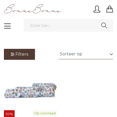
Filters
Op voorraad
30%