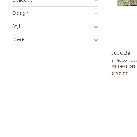
Design
Stijl
Merk
JuJuBe
3-Piece Pouc
Paisley Floral
€ 70,00