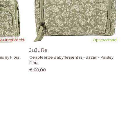
ijk uitverkocht
Op voorraad
JuJuBe
isley Floral
Geïsoleerde Babyflessentas - Sazan - Paisley
Floral
€ 60,00