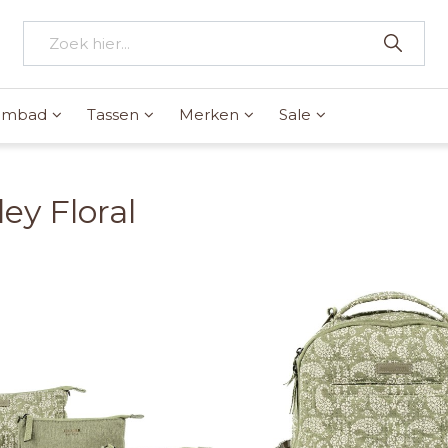
wembad
Tassen
Merken
Sale
ley Floral