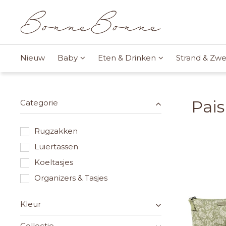
Nieuw
Baby
Eten & Drinken
Strand & Z
Pais
Categorie
Rugzakken
Luiertassen
Koeltasjes
Organizers & Tasjes
Kleur
Collectie