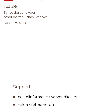
JuJuBe
Schouderband voor
schoudertas - Black Widow
30.00
€ 4,50
Support
bestelinformatie / verzendkosten
ruilen / retourneren