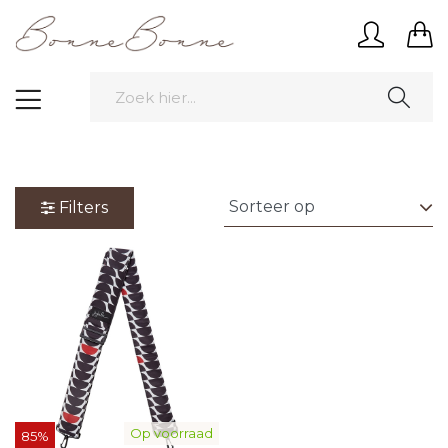
Filters
Op voorraad
85%