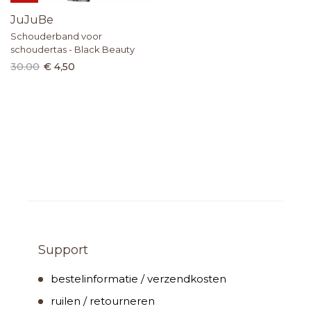
JuJuBe
Schouderband voor
schoudertas - Black Beauty
30.00
€ 4,50
Support
bestelinformatie / verzendkosten
ruilen / retourneren