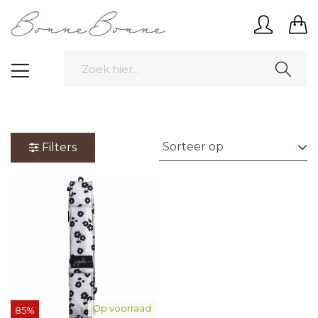
Filters
Op voorraad
85%