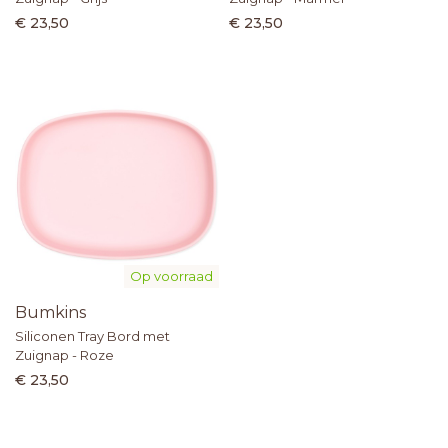
€ 23,50
€ 23,50
Op voorraad
Bumkins
Siliconen Tray Bord met
Zuignap - Roze
€ 23,50