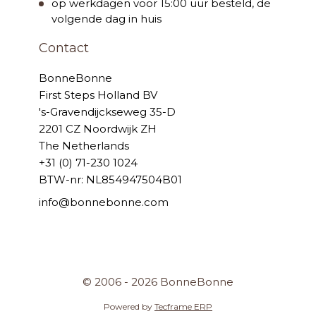
op werkdagen voor 15:00 uur besteld, de
volgende dag in huis
Contact
BonneBonne
First Steps Holland BV
's-Gravendijckseweg 35-D
2201 CZ Noordwijk ZH
The Netherlands
+31 (0) 71-230 1024
BTW-nr: NL854947504B01
info@bonnebonne.com
© 2006 - 2026 BonneBonne
Powered by
Tecframe ERP