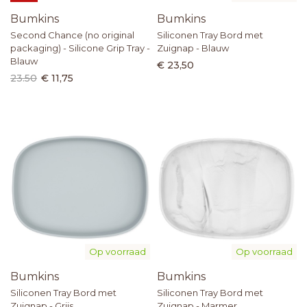
Bumkins
Bumkins
Second Chance (no original
Siliconen Tray Bord met
packaging) - Silicone Grip Tray -
Zuignap - Blauw
Blauw
€ 23,50
23.50
€ 11,75
Op voorraad
Op voorraad
Bumkins
Bumkins
Siliconen Tray Bord met
Siliconen Tray Bord met
Zuignap - Grijs
Zuignap - Marmer