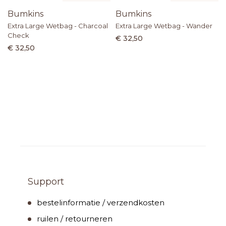
Bumkins
Bumkins
Extra Large Wetbag - Charcoal
Extra Large Wetbag - Wander
Check
€ 32,50
€ 32,50
Support
bestelinformatie / verzendkosten
ruilen / retourneren