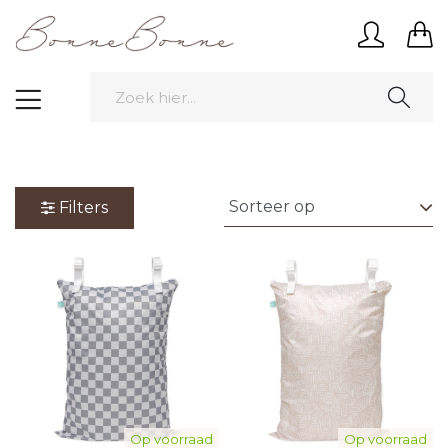
Filters
Op voorraad
Op voorraad