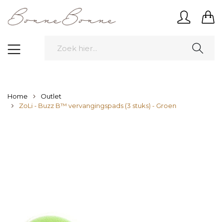
Home
Outlet
ZoLi - Buzz B™ vervangingspads (3 stuks) - Groen