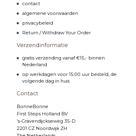
contact
algemene voorwaarden
privacybeleid
Return / Withdraw Your Order
Verzendinformatie
gratis verzending vanaf €15,- binnen
Nederland
op werkdagen voor 15:00 uur besteld, de
volgende dag in huis
Contact
BonneBonne
First Steps Holland BV
's-Gravendijckseweg 35-D
2201 CZ Noordwijk ZH
The Netherlands