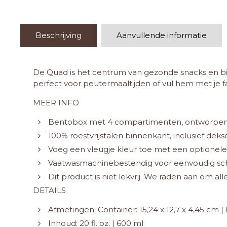
Beschrijving
Aanvullende informatie
De Quad is het centrum van gezonde snacks en bie
perfect voor peutermaaltijden of vul hem met je 
MEER INFO
Bentobox met 4 compartimenten, ontworpen 
100% roestvrijstalen binnenkant, inclusief deks
Voeg een vleugje kleur toe met een optionele 
Vaatwasmachinebestendig voor eenvoudig s
Dit product is niet lekvrij. We raden aan om a
DETAILS
Afmetingen: Container: 15,24 x 12,7 x 4,45 cm | 
Inhoud: 20 fl. oz. | 600 ml