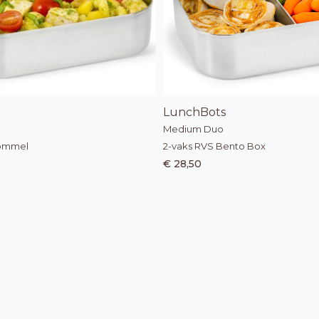
LunchBots
Medium Duo
ommel
2-vaks RVS Bento Box
€ 28,50