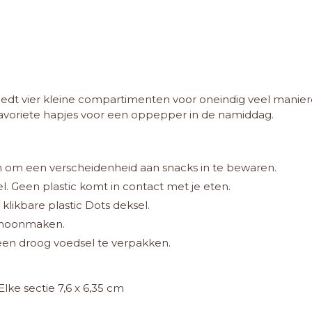
dt vier kleine compartimenten voor oneindig veel maniere
favoriete hapjes voor een oppepper in de namiddag.
om een verscheidenheid aan snacks in te bewaren.
el. Geen plastic komt in contact met je eten.
klikbare plastic Dots deksel.
choonmaken.
lleen droog voedsel te verpakken.
Elke sectie 7,6 x 6,35 cm