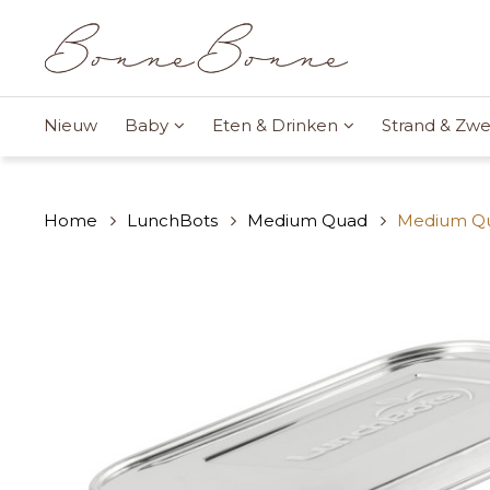
Nieuw
Baby
Eten & Drinken
Strand & Z
Home
LunchBots
Medium Quad
Medium Q