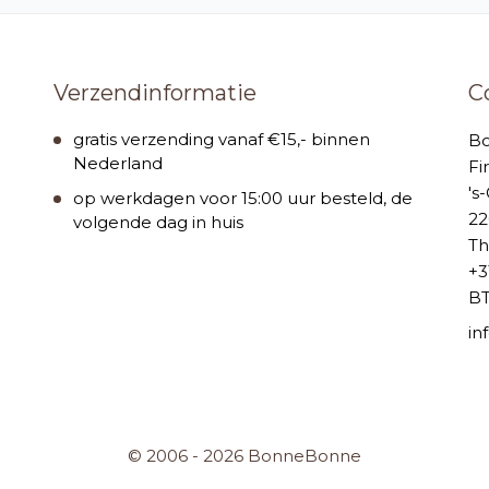
Verzendinformatie
C
gratis verzending vanaf €15,- binnen
B
Nederland
Fi
's
op werkdagen voor 15:00 uur besteld, de
22
volgende dag in huis
Th
+3
BT
i
© 2006 - 2026 BonneBonne