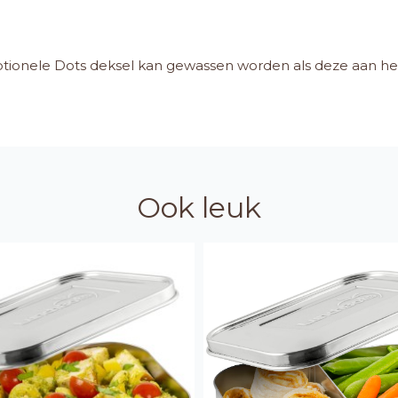
onele Dots deksel kan gewassen worden als deze aan het 
Ook leuk