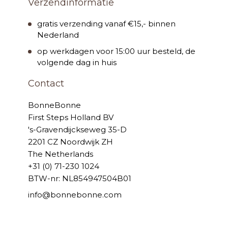
Verzendinformatie
gratis verzending vanaf €15,- binnen
Nederland
op werkdagen voor 15:00 uur besteld, de
volgende dag in huis
Contact
BonneBonne
First Steps Holland BV
's-Gravendijckseweg 35-D
2201 CZ Noordwijk ZH
The Netherlands
+31 (0) 71-230 1024
BTW-nr: NL854947504B01
info@bonnebonne.com