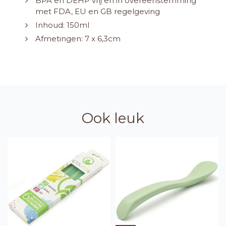
BPA en DEHP vrij en in overeenstemming
met FDA, EU en GB regelgeving
Inhoud: 150ml
Afmetingen: 7 x 6,3cm
Ook leuk