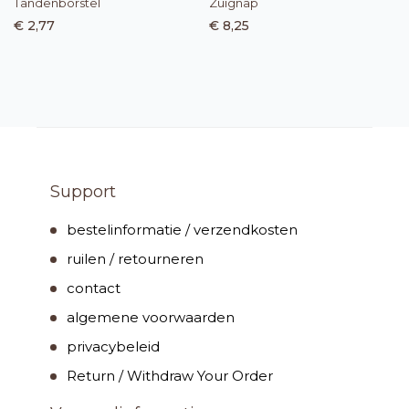
Tandenborstel
Zuignap
€ 2,77
€ 8,25
Support
bestelinformatie / verzendkosten
ruilen / retourneren
contact
algemene voorwaarden
privacybeleid
Return / Withdraw Your Order