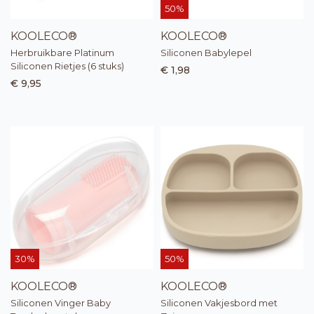
50%
KOOLECO®
KOOLECO®
Herbruikbare Platinum
Siliconen Babylepel
Siliconen Rietjes (6 stuks)
€ 1,98
€ 9,95
30%
50%
KOOLECO®
KOOLECO®
Siliconen Vinger Baby
Siliconen Vakjesbord met