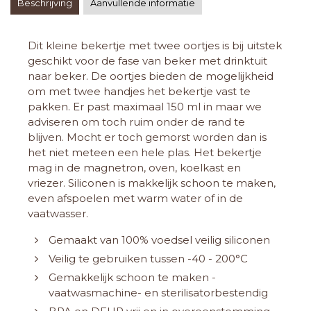
Beschrijving
Aanvullende informatie
Dit kleine bekertje met twee oortjes is bij uitstek
geschikt voor de fase van beker met drinktuit
naar beker. De oortjes bieden de mogelijkheid
om met twee handjes het bekertje vast te
pakken. Er past maximaal 150 ml in maar we
adviseren om toch ruim onder de rand te
blijven. Mocht er toch gemorst worden dan is
het niet meteen een hele plas. Het bekertje
mag in de magnetron, oven, koelkast en
vriezer. Siliconen is makkelijk schoon te maken,
even afspoelen met warm water of in de
vaatwasser.
Gemaakt van 100% voedsel veilig siliconen
Veilig te gebruiken tussen -40 - 200°C
Gemakkelijk schoon te maken -
vaatwasmachine- en sterilisatorbestendig