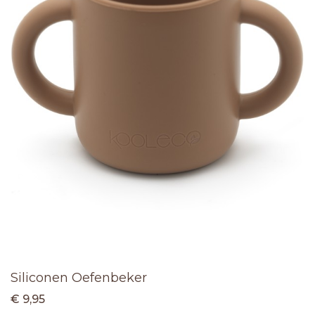
Siliconen Oefenbeker
€ 9,95