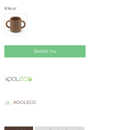
Kleur:
Bestel nu
KOOLECO