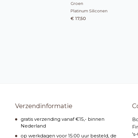
Groen
Platinum Siliconen
€ 17,50
Verzendinformatie
C
gratis verzending vanaf €15,- binnen
B
Nederland
Fi
's
op werkdagen voor 15:00 uur besteld, de