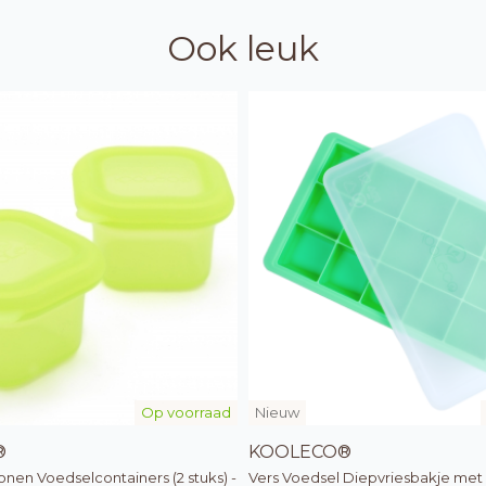
Ook leuk
Op voorraad
Nieuw
®
KOOLECO®
conen Voedselcontainers (2 stuks) -
Vers Voedsel Diepvriesbakje met 