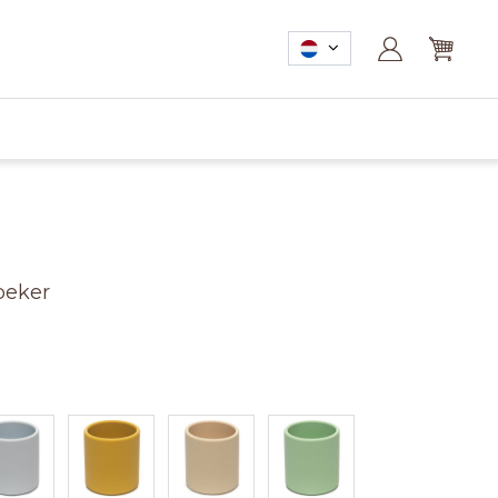
beker