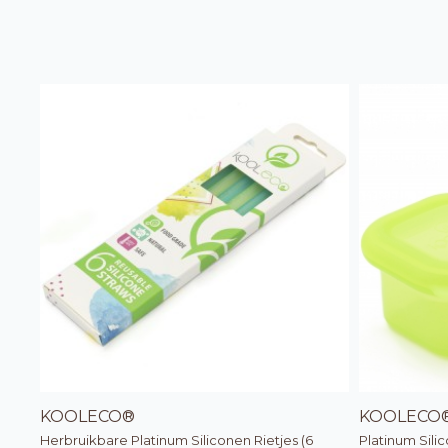
KOOLECO®
KOOLECO
Herbruikbare Platinum Siliconen Rietjes (6
Platinum Sili