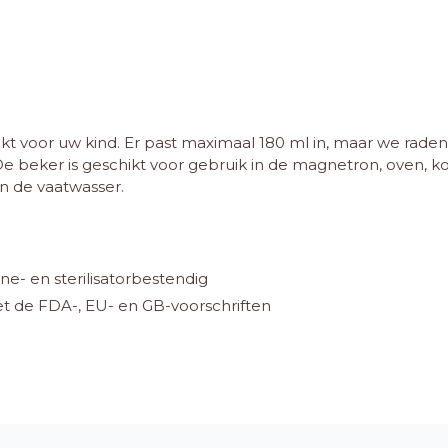
kt voor uw kind. Er past maximaal 180 ml in, maar we raden j
e beker is geschikt voor gebruik in de magnetron, oven, koe
n de vaatwasser.
- en sterilisatorbestendig
t de FDA-, EU- en GB-voorschriften