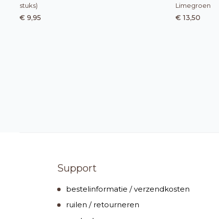
stuks)
Limegroen
€ 9,95
€ 13,50
Support
bestelinformatie / verzendkosten
ruilen / retourneren