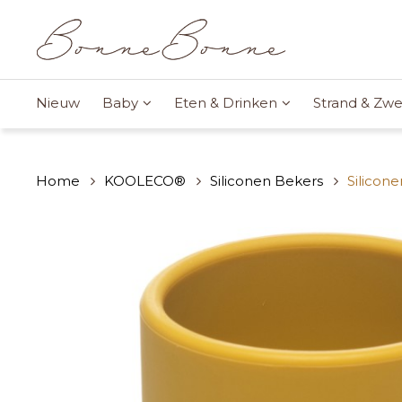
Nieuw
Baby
Eten & Drinken
Strand & Z
Home
KOOLECO®
Siliconen Bekers
Silicon