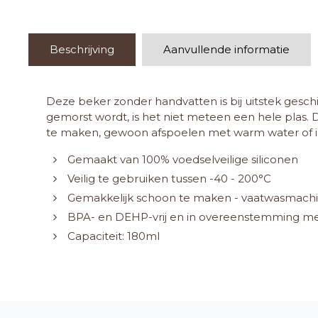
Beschrijving
Aanvullende informatie
Deze beker zonder handvatten is bij uitstek geschi
gemorst wordt, is het niet meteen een hele plas. D
te maken, gewoon afspoelen met warm water of i
Gemaakt van 100% voedselveilige siliconen
Veilig te gebruiken tussen -40 - 200°C
Gemakkelijk schoon te maken - vaatwasmachine
BPA- en DEHP-vrij en in overeenstemming me
Capaciteit: 180ml