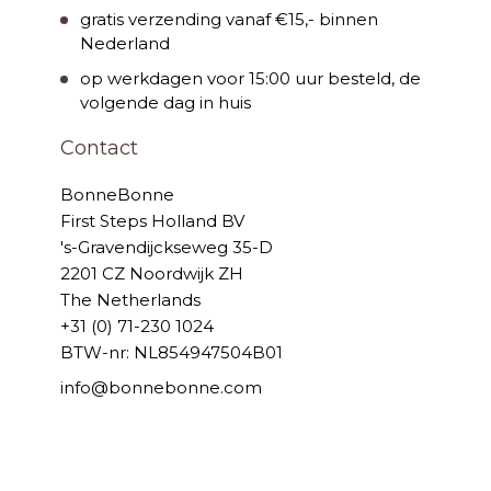
gratis verzending vanaf €15,- binnen
Nederland
op werkdagen voor 15:00 uur besteld, de
volgende dag in huis
Contact
BonneBonne
First Steps Holland BV
's-Gravendijckseweg 35-D
2201 CZ Noordwijk ZH
The Netherlands
+31 (0) 71-230 1024
BTW-nr: NL854947504B01
info@bonnebonne.com