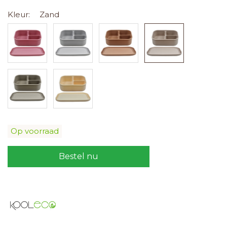
Kleur:
Zand
Op voorraad
Bestel nu