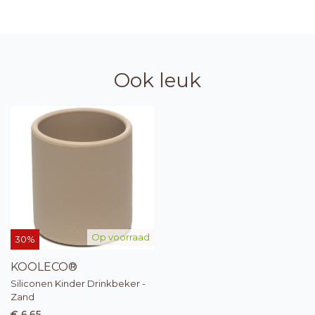
Ook leuk
Op voorraad
30%
KOOLECO®
Siliconen Kinder Drinkbeker -
Zand
€ 6,65