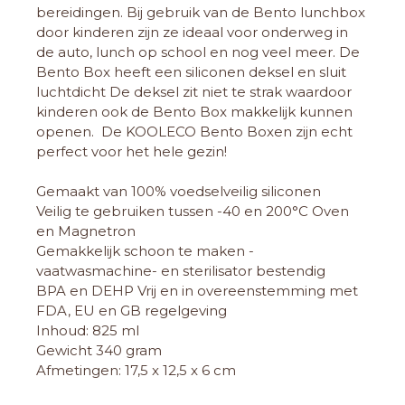
bereidingen. Bij gebruik van de Bento lunchbox
door kinderen zijn ze ideaal voor onderweg in
de auto, lunch op school en nog veel meer. De
Bento Box heeft een siliconen deksel en sluit
luchtdicht De deksel zit niet te strak waardoor
kinderen ook de Bento Box makkelijk kunnen
openen. De KOOLECO Bento Boxen zijn echt
perfect voor het hele gezin!
Gemaakt van 100% voedselveilig siliconen
Veilig te gebruiken tussen -40 en 200°C Oven
en Magnetron
Gemakkelijk schoon te maken -
vaatwasmachine- en sterilisator bestendig
BPA en DEHP Vrij en in overeenstemming met
FDA, EU en GB regelgeving
Inhoud: 825 ml
Gewicht 340 gram
Afmetingen: 17,5 x 12,5 x 6 cm