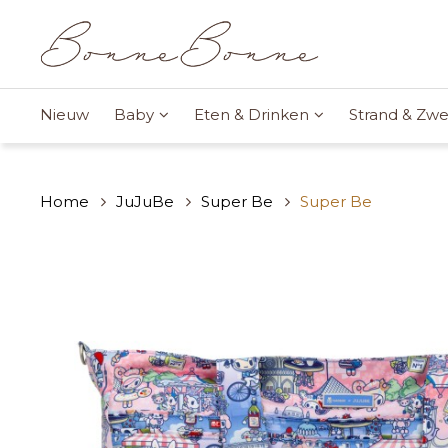
Nieuw
Baby
Eten & Drinken
Strand & Z
Home
JuJuBe
Super Be
Super Be