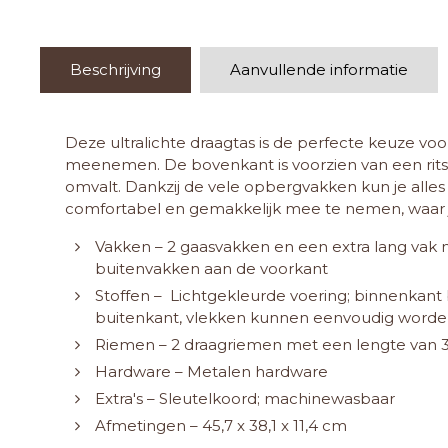
Beschrijving
Aanvullende informatie
Deze ultralichte draagtas is de perfecte keuze vo
meenemen. De bovenkant is voorzien van een ritsslu
omvalt. Dankzij de vele opbergvakken kun je alles 
comfortabel en gemakkelijk mee te nemen, waar 
Vakken – 2 gaasvakken en een extra lang vak me
buitenvakken aan de voorkant
Stoffen – Lichtgekleurde voering; binnenkan
buitenkant, vlekken kunnen eenvoudig wor
Riemen – 2 draagriemen met een lengte van 
Hardware – Metalen hardware
Extra's – Sleutelkoord; machinewasbaar
Afmetingen – 45,7 x 38,1 x 11,4 cm