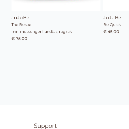
JuJuBe
JuJuBe
The Bestie
Be Quick
mini messenger handtas, rugzak
€ 45,00
€ 75,00
Support