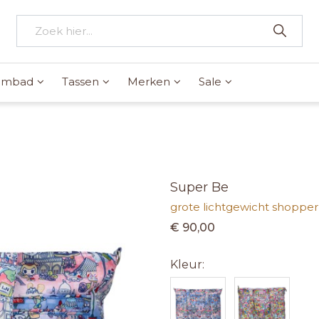
wembad
Tassen
Merken
Sale
Super Be
grote lichtgewicht shopper
€ 90,00
Kleur: