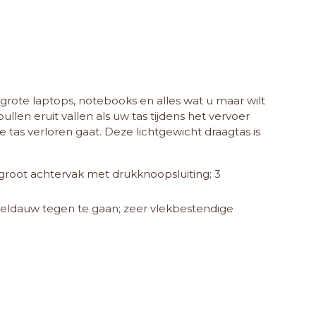
grote laptops, notebooks en alles wat u maar wilt
len eruit vallen als uw tas tijdens het vervoer
 tas verloren gaat. Deze lichtgewicht draagtas is
; groot achtervak met drukknoopsluiting; 3
eldauw tegen te gaan; zeer vlekbestendige