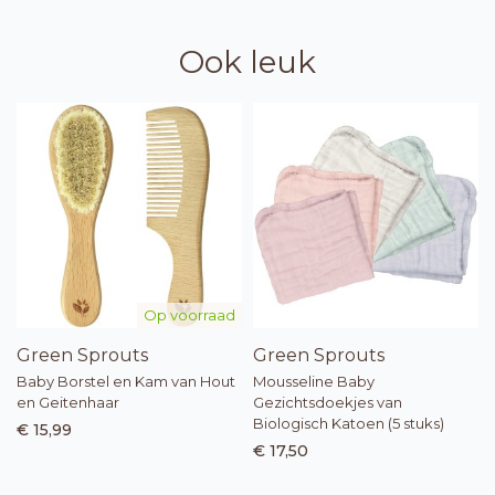
Ook leuk
Op voorraad
Green Sprouts
Green Sprouts
Baby Borstel en Kam van Hout
Mousseline Baby
en Geitenhaar
Gezichtsdoekjes van
Biologisch Katoen (5 stuks)
€ 15,99
€ 17,50