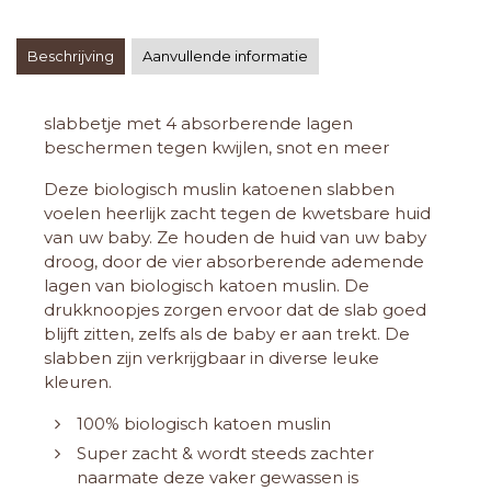
Beschrijving
Aanvullende informatie
slabbetje met 4 absorberende lagen
beschermen tegen kwijlen, snot en meer
Deze biologisch muslin katoenen slabben
voelen heerlijk zacht tegen de kwetsbare huid
van uw baby. Ze houden de huid van uw baby
droog, door de vier absorberende ademende
lagen van biologisch katoen muslin. De
drukknoopjes zorgen ervoor dat de slab goed
blijft zitten, zelfs als de baby er aan trekt. De
slabben zijn verkrijgbaar in diverse leuke
kleuren.
100% biologisch katoen muslin
Super zacht & wordt steeds zachter
naarmate deze vaker gewassen is