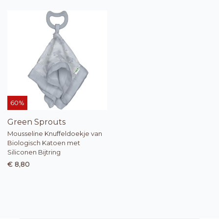
60%
Green Sprouts
Mousseline Knuffeldoekje van
Biologisch Katoen met
Siliconen Bijtring
€ 8,80