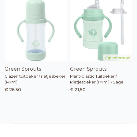
Op voorraad
Green Sprouts
Green Sprouts
Glazen tuitbeker / rietjesbeker
Plant-plastic Tuitbeker /
(147ml)
Rietjesbeker (177ml) - Sage
€ 26,50
€ 21,50