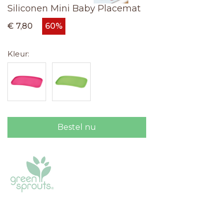
Siliconen Mini Baby Placemat
€ 7,80
60%
Kleur:
Bestel nu