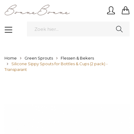
Home
Green Sprouts
Flessen & Bekers
Silicone Sippy Spouts for Bottles & Cups (2 pack) -
Transparant