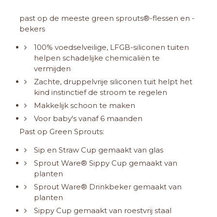
past op de meeste green sprouts®-flessen en -
bekers
100% voedselveilige, LFGB-siliconen tuiten
helpen schadelijke chemicaliën te
vermijden
Zachte, druppelvrije siliconen tuit helpt het
kind instinctief de stroom te regelen
Makkelijk schoon te maken
Voor baby's vanaf 6 maanden
Past op Green Sprouts:
Sip en Straw Cup gemaakt van glas
Sprout Ware® Sippy Cup gemaakt van
planten
Sprout Ware® Drinkbeker gemaakt van
planten
Sippy Cup gemaakt van roestvrij staal