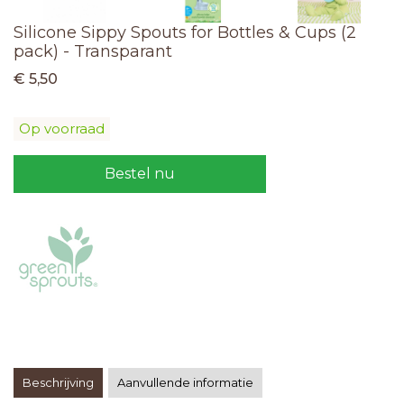
Silicone Sippy Spouts for Bottles & Cups (2
pack) - Transparant
€ 5,50
Op voorraad
Bestel nu
Beschrijving
Aanvullende informatie