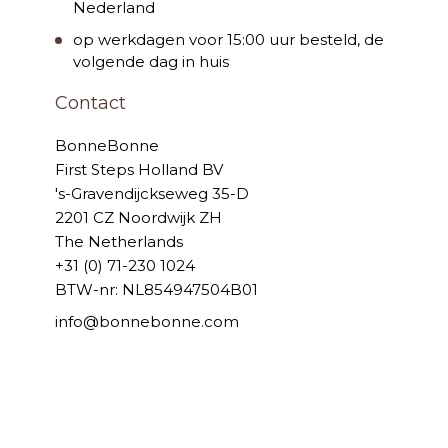
Nederland
op werkdagen voor 15:00 uur besteld, de
volgende dag in huis
Contact
BonneBonne
First Steps Holland BV
's-Gravendijckseweg 35-D
2201 CZ Noordwijk ZH
The Netherlands
+31 (0) 71-230 1024
BTW-nr: NL854947504B01
info@bonnebonne.com
© 2006 - 2026 BonneBonne