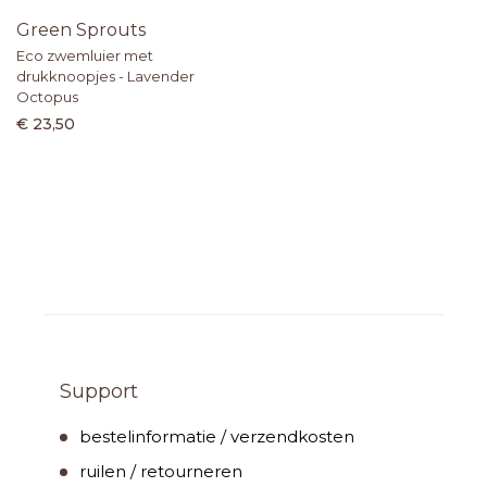
Green Sprouts
Eco zwemluier met
drukknoopjes - Lavender
Octopus
€ 23,50
Support
bestelinformatie / verzendkosten
ruilen / retourneren