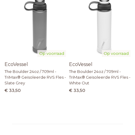
Op voorraad
Op voorraad
EcoVessel
EcoVessel
The Boulder 24oz / 709ml -
The Boulder 24oz / 709ml -
TriMax® Geïsoleerde RVS Fles -
TriMax® Geïsoleerde RVS Fles -
Slate Grey
White Out
€ 33,50
€ 33,50