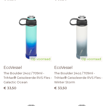
Op voorraad
Op voorraad
EcoVessel
EcoVessel
The Boulder 24oz / 709ml -
The Boulder 24oz / 709ml -
TriMax® Geïsoleerde RVS Fles -
TriMax® Geïsoleerde RVS Fles -
Galactic Ocean
Winter Storm
€ 33,50
€ 33,50