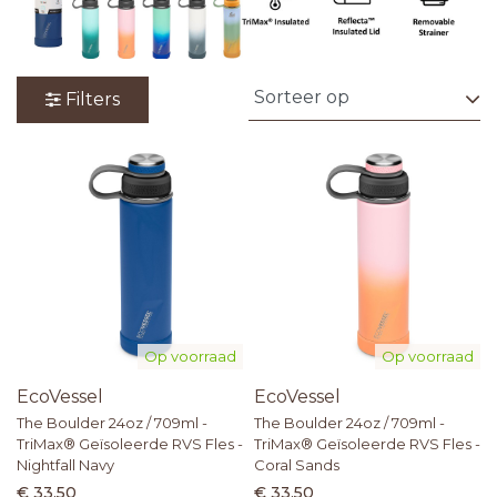
Filters
Op voorraad
Op voorraad
EcoVessel
EcoVessel
The Boulder 24oz / 709ml -
The Boulder 24oz / 709ml -
TriMax® Geïsoleerde RVS Fles -
TriMax® Geïsoleerde RVS Fles -
Nightfall Navy
Coral Sands
€ 33,50
€ 33,50