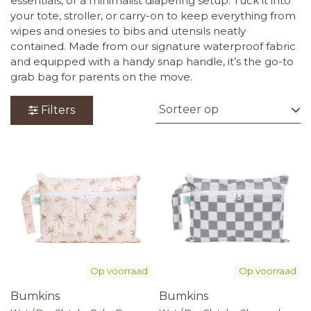
essentials, or a minimalist diapering setup. Tuck it into
your tote, stroller, or carry-on to keep everything from
wipes and onesies to bibs and utensils neatly
contained. Made from our signature waterproof fabric
and equipped with a handy snap handle, it’s the go-to
grab bag for parents on the move.
Filters
Op voorraad
Op voorraad
Bumkins
Bumkins