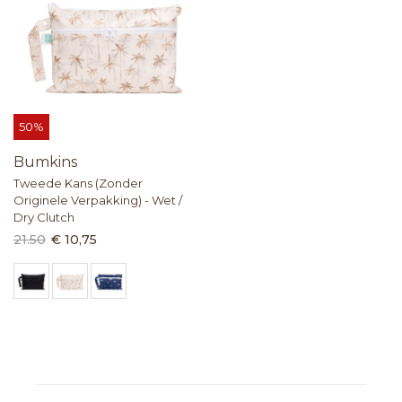
50%
Bumkins
Tweede Kans (Zonder
Originele Verpakking) - Wet /
Dry Clutch
21.50
€ 10,75