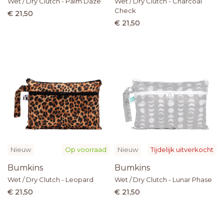
Wet / Dry Clutch - Palm Daze
Wet / Dry Clutch - Charcoal
Check
€ 21,50
€ 21,50
Nieuw
Op voorraad
Nieuw
Tijdelijk uitverkocht
Bumkins
Bumkins
Wet / Dry Clutch - Leopard
Wet / Dry Clutch - Lunar Phase
€ 21,50
€ 21,50