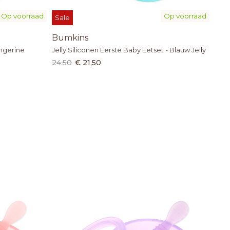
Op voorraad
Op voorraad
Sale
Bumkins
angerine
Jelly Siliconen Eerste Baby Eetset - Blauw Jelly
24.50
€ 21,50