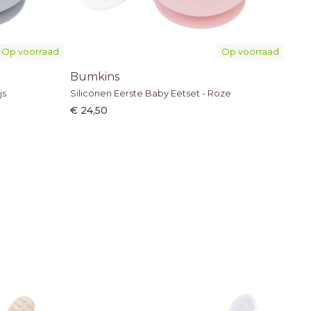
Op voorraad
Op voorraad
Bumkins
js
Siliconen Eerste Baby Eetset - Roze
€ 24,50