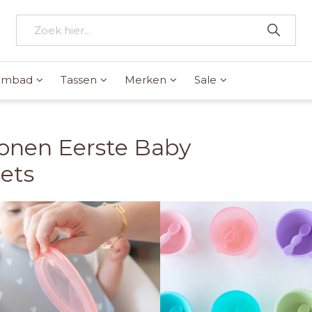
wembad
Tassen
Merken
Sale
conen Eerste Baby
ets