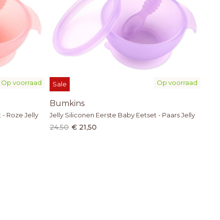
Op voorraad
Op voorraad
Sale
Bumkins
 - Roze Jelly
Jelly Siliconen Eerste Baby Eetset - Paars Jelly
24.50
€ 21,50