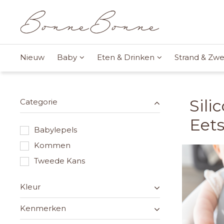
Nieuw
Baby
Eten & Drinken
Strand & Z
Sili
Categorie
Eets
Babylepels
Kommen
Tweede Kans
Kleur
Kenmerken