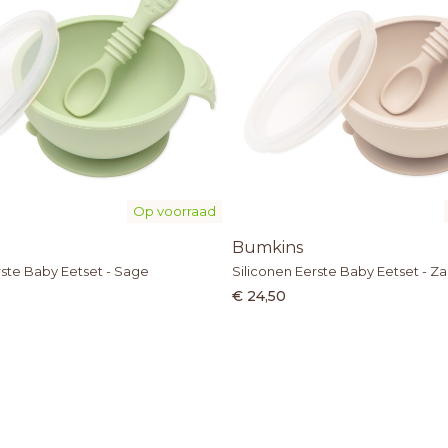
Op voorraad
Bumkins
rste Baby Eetset - Sage
Siliconen Eerste Baby Eetset - Z
€ 24,50