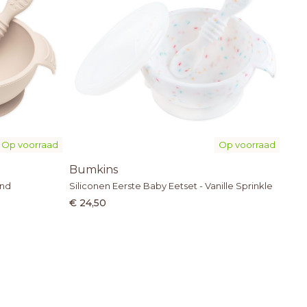
Op voorraad
Op voorraad
Bumkins
and
Siliconen Eerste Baby Eetset - Vanille Sprinkle
€ 24,50