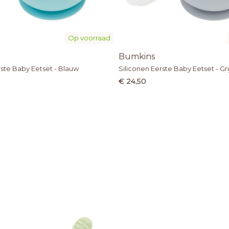
Op voorraad
Bumkins
rste Baby Eetset - Blauw
Siliconen Eerste Baby Eetset - Gri
€ 24,50