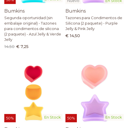
Nuevo
En Stock
Bumkins
Bumkins
Segunda oportunidad (sin
Tazones para Condimentos de
embalaje original) - Tazones
Silicona (2 paquete) - Purple
para condimentos de silicona
Jelly & Pink Jelly
(2 paquete) - Azul Jelly & Verde
€ 14,50
Jelly
14.50
€ 7,25
En Stock
En Stock
50%
50%