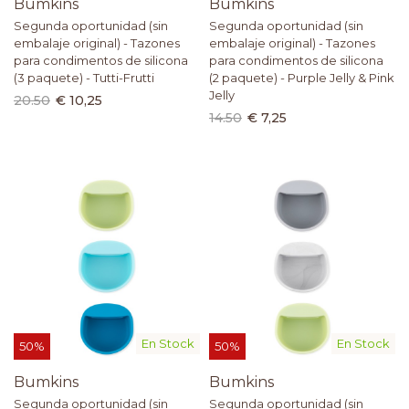
Bumkins
Bumkins
Segunda oportunidad (sin
Segunda oportunidad (sin
embalaje original) - Tazones
embalaje original) - Tazones
para condimentos de silicona
para condimentos de silicona
(3 paquete) - Tutti-Frutti
(2 paquete) - Purple Jelly & Pink
Jelly
20.50
€ 10,25
14.50
€ 7,25
En Stock
En Stock
50%
50%
Bumkins
Bumkins
Segunda oportunidad (sin
Segunda oportunidad (sin