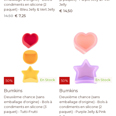
condiments en silicone (2
Jelly
paquet) - Bleu Jelly & Vert Jelly
€ 14,50
14.50
€ 7,25
En Stock
En Stock
50%
50%
Bumkins
Bumkins
Deuxième chance (sans
Deuxième chance (sans
emballage d'origine) - Bols à
emballage d'origine) - Bols à
condiments en silicone (3
condiments en silicone (2
paquet) - Tutti-Frutti
paquet) - Purple Jelly & Pink