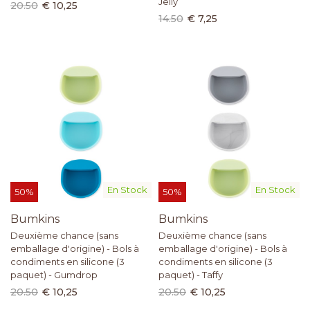
Jelly
20.50
€ 10,25
14.50
€ 7,25
En Stock
En Stock
50%
50%
Bumkins
Bumkins
Deuxième chance (sans
Deuxième chance (sans
emballage d'origine) - Bols à
emballage d'origine) - Bols à
condiments en silicone (3
condiments en silicone (3
paquet) - Gumdrop
paquet) - Taffy
20.50
€ 10,25
20.50
€ 10,25