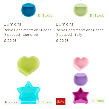
En Stock
En Stock
Bumkins
Bumkins
Bols à Condiments en Silicone
Bols à Condiments en Silicone
(3 paquet) - Gumdrop
(3 paquet) - Taffy
€ 22,95
€ 22,95
En Stock
50%
Nouveau
En Stock