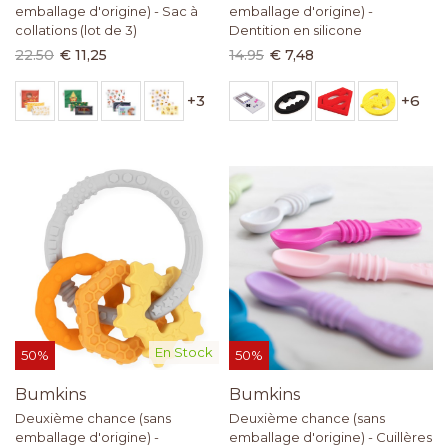
emballage d'origine) - Sac à
emballage d'origine) -
collations (lot de 3)
Dentition en silicone
22.50
€ 11,25
14.95
€ 7,48
+
3
+
6
En Stock
50%
50%
Bumkins
Bumkins
Deuxième chance (sans
Deuxième chance (sans
emballage d'origine) -
emballage d'origine) - Cuillères