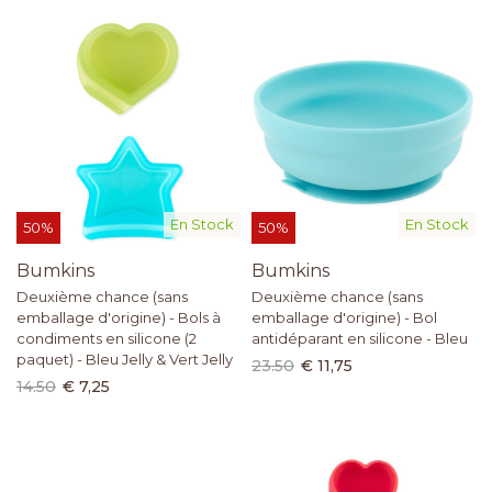
En Stock
En Stock
50%
50%
Bumkins
Bumkins
Deuxième chance (sans
Deuxième chance (sans
emballage d'origine) - Bols à
emballage d'origine) - Bol
condiments en silicone (2
antidéparant en silicone - Bleu
paquet) - Bleu Jelly & Vert Jelly
23.50
€ 11,75
14.50
€ 7,25