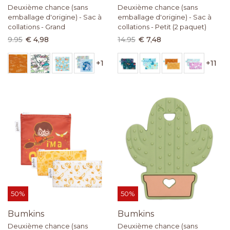
Deuxième chance (sans
Deuxième chance (sans
emballage d'origine) - Sac à
emballage d'origine) - Sac à
collations - Grand
collations - Petit (2 paquet)
9.95
€ 4,98
14.95
€ 7,48
+
1
+
11
50%
50%
Bumkins
Bumkins
Deuxième chance (sans
Deuxième chance (sans