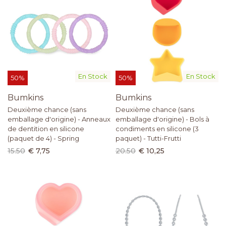
En Stock
En Stock
50%
50%
Bumkins
Bumkins
Deuxième chance (sans
Deuxième chance (sans
emballage d'origine) - Anneaux
emballage d'origine) - Bols à
de dentition en silicone
condiments en silicone (3
(paquet de 4) - Spring
paquet) - Tutti-Frutti
15.50
€ 7,75
20.50
€ 10,25