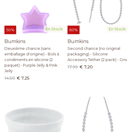
En Stock
En Stock
50%
60%
Bumkins
Bumkins
Deuxième chance (sans
Second chance (no original
emballage d'origine) - Bols à
packaging) - Silicone
condiments en silicone (2
Accessory Tether (2 pack) - Gris
paquet) - Purple Jelly & Pink
17.99
€ 7,20
Jelly
14.50
€ 7,25