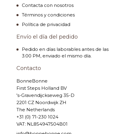
Contacta con nosotros
Términos y condiciones
Política de privacidad
Envío el día del pedido
Pedido en días laborables antes de las
3:00 PM, enviado el mismo día.
Contacto
BonneBonne
First Steps Holland BV
's-Gravendijckseweg 35-D
2201 CZ Noordwijk ZH
The Netherlands
+31 (0) 71-230 1024
VAT: NL854947504B01
info@bonnebonne.com