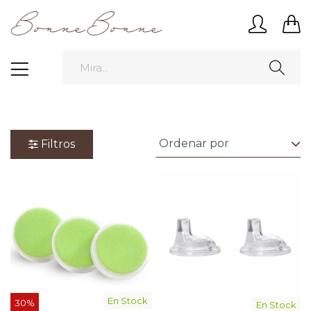
Filtros
En Stock
30%
En Stock