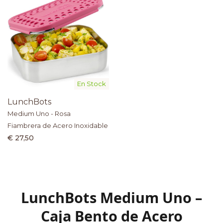
En Stock
LunchBots
Medium Uno - Rosa
Fiambrera de Acero Inoxidable
€ 27,50
LunchBots Medium Uno –
Caja Bento de Acero