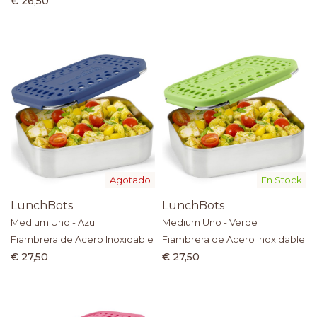
€ 26,50
Agotado
En Stock
LunchBots
LunchBots
Medium Uno - Azul
Medium Uno - Verde
Fiambrera de Acero Inoxidable
Fiambrera de Acero Inoxidable
€ 27,50
€ 27,50