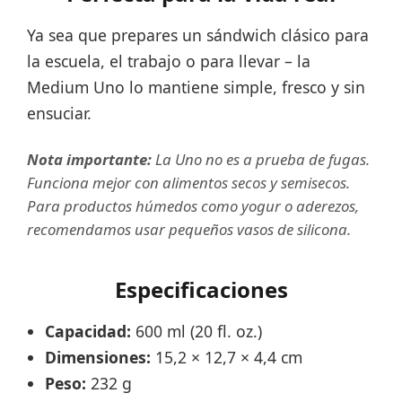
Ya sea que prepares un sándwich clásico para
la escuela, el trabajo o para llevar – la
Medium Uno lo mantiene simple, fresco y sin
ensuciar.
Nota importante:
La Uno no es a prueba de fugas.
Funciona mejor con alimentos secos y semisecos.
Para productos húmedos como yogur o aderezos,
recomendamos usar pequeños vasos de silicona.
Especificaciones
Capacidad:
600 ml (20 fl. oz.)
Dimensiones:
15,2 × 12,7 × 4,4 cm
Peso:
232 g