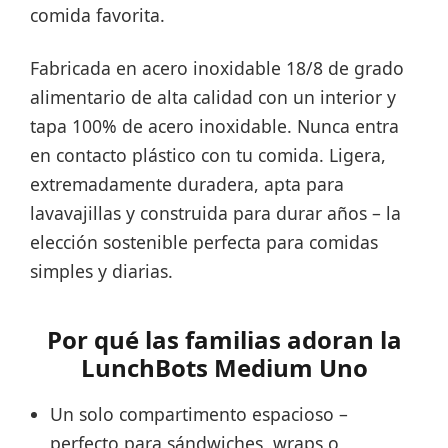
comida favorita.
Fabricada en acero inoxidable 18/8 de grado
alimentario de alta calidad con un interior y
tapa 100% de acero inoxidable. Nunca entra
en contacto plástico con tu comida. Ligera,
extremadamente duradera, apta para
lavavajillas y construida para durar años – la
elección sostenible perfecta para comidas
simples y diarias.
Por qué las familias adoran la
LunchBots Medium Uno
Un solo compartimento espacioso –
perfecto para sándwiches, wraps o