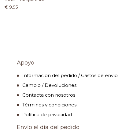
€ 9,95
Apoyo
Información del pedido / Gastos de envío
Cambio / Devoluciones
Contacta con nosotros
Términos y condiciones
Política de privacidad
Envío el día del pedido