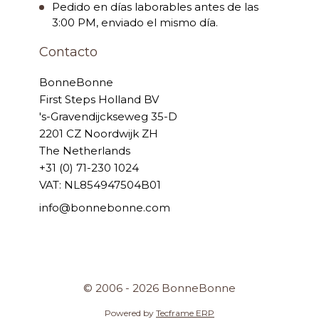
Pedido en días laborables antes de las
3:00 PM, enviado el mismo día.
Contacto
BonneBonne
First Steps Holland BV
's-Gravendijckseweg 35-D
2201 CZ Noordwijk ZH
The Netherlands
+31 (0) 71-230 1024
VAT: NL854947504B01
info@bonnebonne.com
© 2006 - 2026 BonneBonne
Powered by
Tecframe ERP