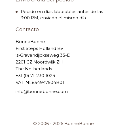
Pedido en días laborables antes de las
3:00 PM, enviado el mismo día.
Contacto
BonneBonne
First Steps Holland BV
's-Gravendijckseweg 35-D
2201 CZ Noordwijk ZH
The Netherlands
+31 (0) 71-230 1024
VAT: NL854947504B01
info@bonnebonne.com
© 2006 - 2026 BonneBonne