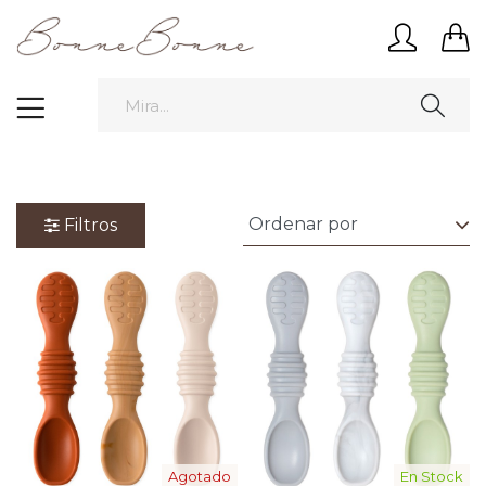
Filtros
Agotado
En Stock