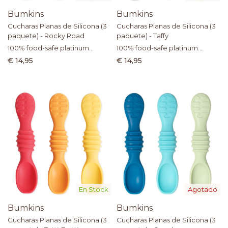
Bumkins
Bumkins
Cucharas Planas de Silicona (3
Cucharas Planas de Silicona (3
paquete) - Rocky Road
paquete) - Taffy
100% food-safe platinum
100% food-safe platinum
silicone
silicone
€ 14,95
€ 14,95
En Stock
Agotado
Bumkins
Bumkins
Cucharas Planas de Silicona (3
Cucharas Planas de Silicona (3