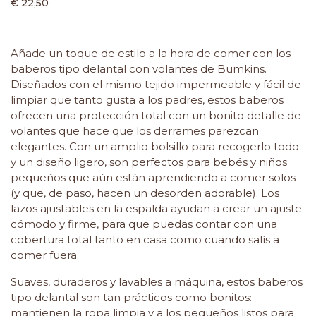
€ 22,50
Añade un toque de estilo a la hora de comer con los
baberos tipo delantal con volantes de Bumkins.
Diseñados con el mismo tejido impermeable y fácil de
limpiar que tanto gusta a los padres, estos baberos
ofrecen una protección total con un bonito detalle de
volantes que hace que los derrames parezcan
elegantes. Con un amplio bolsillo para recogerlo todo
y un diseño ligero, son perfectos para bebés y niños
pequeños que aún están aprendiendo a comer solos
(y que, de paso, hacen un desorden adorable). Los
lazos ajustables en la espalda ayudan a crear un ajuste
cómodo y firme, para que puedas contar con una
cobertura total tanto en casa como cuando salís a
comer fuera.
Suaves, duraderos y lavables a máquina, estos baberos
tipo delantal son tan prácticos como bonitos:
mantienen la ropa limpia y a los pequeños listos para