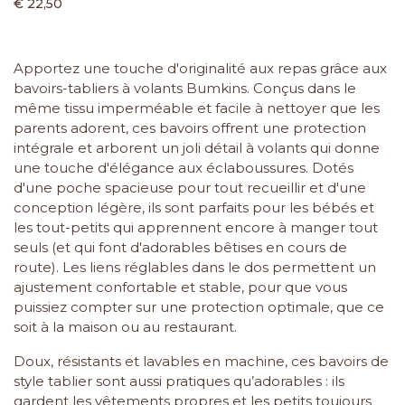
€ 22,50
Apportez une touche d'originalité aux repas grâce aux
bavoirs-tabliers à volants Bumkins. Conçus dans le
même tissu imperméable et facile à nettoyer que les
parents adorent, ces bavoirs offrent une protection
intégrale et arborent un joli détail à volants qui donne
une touche d'élégance aux éclaboussures. Dotés
d'une poche spacieuse pour tout recueillir et d'une
conception légère, ils sont parfaits pour les bébés et
les tout-petits qui apprennent encore à manger tout
seuls (et qui font d'adorables bêtises en cours de
route). Les liens réglables dans le dos permettent un
ajustement confortable et stable, pour que vous
puissiez compter sur une protection optimale, que ce
soit à la maison ou au restaurant.
Doux, résistants et lavables en machine, ces bavoirs de
style tablier sont aussi pratiques qu’adorables : ils
gardent les vêtements propres et les petits toujours